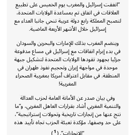
“اتفقت إسرائيل والمغرب يوم الخميس على تطبيع
العلاقات في اتفاق تم بمساعدة الولايات المتحدة،
لتصبح المملكة رابع دولة عربية تنحي جانبا العداء مع
إسرائيل خلال الأشهر الأربعة الماضية.
وينضم المغرب بذلك للإمارات والبحرين والسودان
في بدء إبرام اتفاقات مع إسرائيل في مساع مدفوعة
جزئيا بجهود تقودها الولايات المتحدة لتشكيل جبهة
موحدة في مواجهة إيران وتحجيم نفوذ طهران في
المنطقة. في مقابل اعتراف أمريكا بمغربية الصحراء
المغربية!
وفي بيان صدر عن الأمانة العامة لحزب العدالة
والتنمية المغربي أشاد بقرارات العاهل المغربي، و”ما
نتج عنها من إنجازات تاريخية وتحولات إستراتيجية”،
على حد وصفها، مؤكدة تعبئة الحزب تجاه تأييد هذه
1
“الإنجازات”. (
)