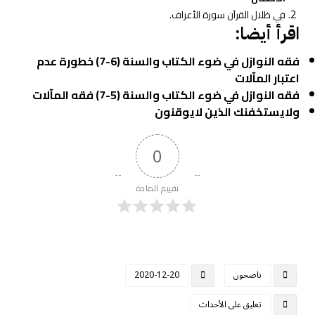
في ظلال القرآن سورة الأعراف.
اقرأ أيضا:
فقه النوازل في ضوء الكتاب والسنة (6-7) خطورة عدم
اعتبار المآلات
فقه النوازل في ضوء الكتاب والسنة (5-7) فقه المآلات
ولايستخفنك الذين لايوقنون
0
تقييم المادة
ناصحون
2020-12-20
تعليق على الأحداث