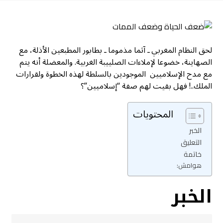
لحق النظام المغربي ـ آثما مذموما ـ بطابور المطبعين الأذلة، مع
الصهاينة، خضوعا لإملاءات الصلييبة الغربية. والمعضلة أنه يتم
مع مدح الإسلاميين الموجودين بالسلطة لهذه الخطوة ولقرارات
الملك..! فهل بقيت لهم صفة “إسلاميين”؟
المحتويات
الخبر
التعليق
خاتمة
هوامش:
الخبر