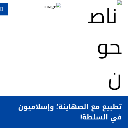
تطبيع مع الصهاينة؛ وإسلاميون
في السلطة!