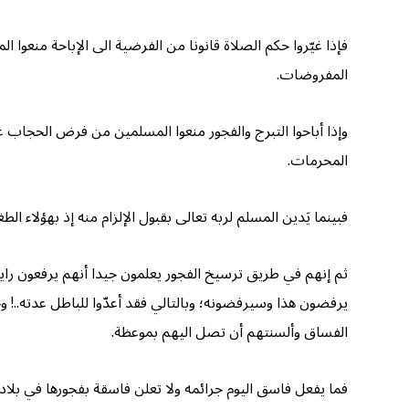
فإذا غيّروا حكم الصلاة قانونا من الفرضية الى الإباحة منعوا
المفروضات.
وإذا أباحوا التبرج والفجور منعوا المسلمين من فرض الحجاب على
المحرمات.
فبينما يَدين المسلم لربه تعالى بقبول الإلزام منه إذ بهؤلاء الطغ
ثم إنهم في طريق ترسيخ الفجور يعلمون جيدا أنهم يرفعون راي
يرفضون هذا وسيرفضونه؛ وبالتالي فقد أعدّوا للباطل عدته..! 
الفساق وألسنتهم أن تصل اليهم بموعظة.
فما يفعل فاسق اليوم جرائمه ولا تعلن فاسقة بفجورها في بلاد