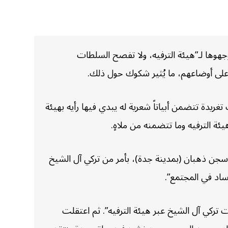
تقادات وجهوها لـ”هيئة الترفيه، ولا تفصح السلطات
 على أوضاعهم، ما يُثير شكوك حول ذلك.
ريدة تتضمن أبياتاً شعرية له يبدي فيها رأيه بهيئة
في سجن ذهبان (بمدينة جدة)، بأمر من تركي آل الشيخ
ركي آل الشيخ عبر هيئة الترفيه”. ثم اعتقلت