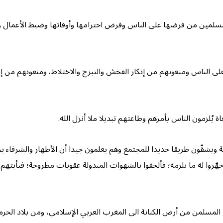
 المسلمين من فرضها على الناس وفرض احترامها وأوقاتها وضبط الأعمال وفقه
 الناس ومنعونهم من إنكار الفحش والتبرج والاختلاط، ومنعونهم من إنكار 
اة يُلزمون الناس بأمرهم وطاعتهم تبديلا ملا أنزل الله.
ة ويشقّون طريقا جديدا للمجتمع وهم يعلمون جيدا أن الأطهار والشرفاء
وجهّزوا له ما يلزمه؛ فألحفوا بالشهوات المبذولة عقوبات مطروحة؛ فيأيت
 المسلمن من أرض الكنانة الى المغرب العربي الإسلامي، ومن بلاد الحرمي