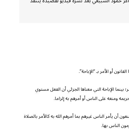
عر حمود السبيعي بعد نشره فيديو لقصيدة ينتقد
نون أو الأمر بـ “الإباحة”.
ر؛ بينما الإباحة التي معناها الجزئي أن الفعل مستوي
ريمه ومنعه على الناس أو أمرهم به إلزاما.
ون أن يأمر الناس غيرهم بما أمرهم الله به كالأمر بالصلاة
مون الناس بها.