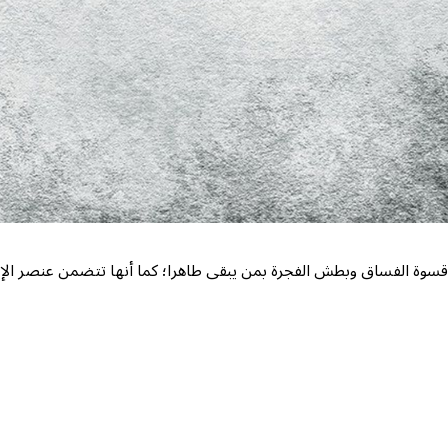
وة الفساق وبطش الفجرة بمن يبقى طاهرا؛ كما أنها تتضمن عنصر الإلزا