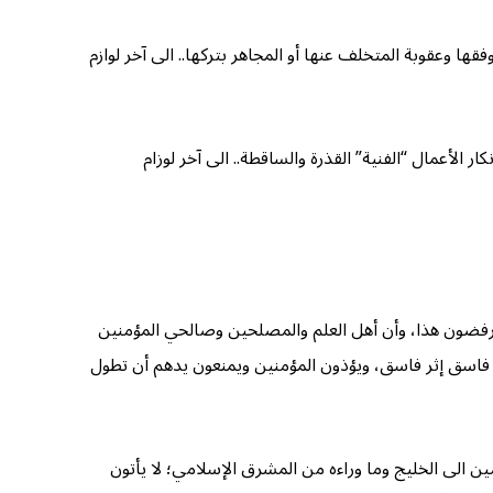
ا وعقوبة المتخلف عنها أو المجاهر بتركها.. الى آخر لوازم
الأعمال “الفنية” القذرة والساقطة.. الى آخر لوزام
 يرفضون هذا، وأن أهل العلم والمصلحين وصالحي المؤمنين
هم فاسق إثر فاسق، ويؤذون المؤمنين ويمنعون يدهم أن تطول
ن الى الخليج وما وراءه من المشرق الإسلامي؛ لا يأتون