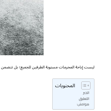
ليست إباحة المحرمات مستوية الطرفين للجميع؛ بل تتضمن قس
المحتويات
الخبر
التعليق
هوامش: