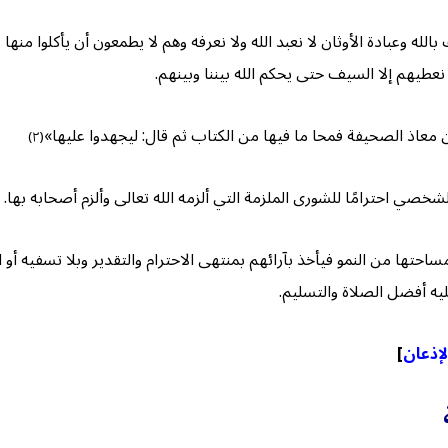
ه وعبادة الأوثان لا نعبد الله ولا نعرفه وهم لا يطمعون أن يأكلوا منها ثمرة
ا نعطيهم إلا السيف حتى يحكم الله بيننا وبينهم.
 معاذ الصحيفة فمحا ما فيها من الكتاب ثم قال: ليجهدوا عليها»
(٢)
خصي احترامًا للشورى الملزمة التي ألزمه الله تعالى وألزم أصحابه بها.
ا من النمو فيأخذ بآرائهم بمنتهى الاحترام والتقدير وبلا تسفيه أو ا
يه أفضل الصلاة والتسليم.
الإذعان
]