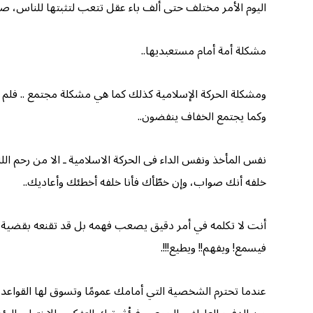
اليوم الأمر مختلف حتى ألف باء عقل تتعب لتثبتها للناس، صار
مشكلة أمة أمام مستعبديها..
ومشكلة الحركة الإسلامية كذلك كما هي مشكلة مجتمع .. فلم ينظ
وكما يجتمع الخفاف ينفضون..
نفس المأخذ ونفس الداء فى الحركة الاسلامية ـ الا من رحم ا
خلفه أنك صواب، وإن خطّأك فأنا خلفه أخطئك وأعاديك..
أنت لا تكلمه في أمر دقيق يصعب فهمه بل قد تقنعه بقضية فيه
فيسمع! ويفهم!! ويطيع!!!.
عندما تحترم الشخصية التي أمامك عمومًا وتسوق لها القواعد ا