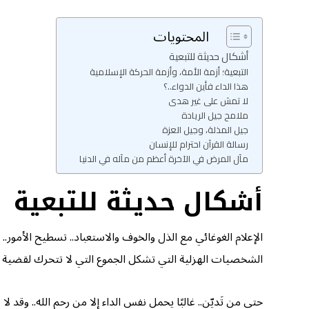
المحتويات
أشكال حديثة للتبعية
التبعية؛ أزمة الأمة، وأزمة الحركة الإسلامية
هذا الداء فأين الدواء..؟
لا تمش على غير هدى
ملامح جيل الريادة
جيل المذلة، وجيل العزة
رسالة القرآن احترام للإنسان
مآل المرض في الآخرة أعظم من مآله في الدنيا
أشكال حديثة للتبعية
الإعلام الغوغائي مع الذل والخوف والاستعباد.. تسطيح الأمور..
الشخصيات الهزلية التي تشكل الجموع التي لا تتحرك لقضية تص
حتى من تَديّن.. غالبًا يحمل نفس الداء إلا من رحم الله.. وقد