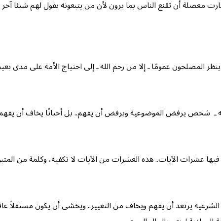
ت معضلة أن تقنع الناس بما يرون لأن من يتبعونه يقول لهم شيئا آخر فهو
ر المصلحون عمومًا ـ إلا من رحم الله ـ إلى احتياج الأمة على مدى بعيد 
لله ـ شخص يرفض الموضوعية ويرفض أن يفهم.. بل أحيانًا يخاف أن يفهم .
ا عشرات الآيات.. هذه العشرات من الآيات لا تكفيه، وكلمة من المتبوع 
لشرعية يرتعد أن يفهم ويخاف من التغيير.. ويخشى أن يكون مستقلاً عاقل