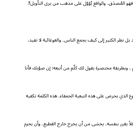
 المُصدَق.. والواقع يُؤوّل على مذهب من يرى التأويل!!.
بل نظر الكثير إلى كيف يجمع الناس.. والغوغائية لا تفيد،
. وبطريقة مختصرة يقول لك كلّم من أتبعه؛ إن صوّبك فأنا
الذي يحرص على هذه التبعية الحمقاء.. هذه الكلمة تكفيه
اً يقرر بنفسه.. يخشى من أن يخرج خارج القطيع.. وأن يحرم