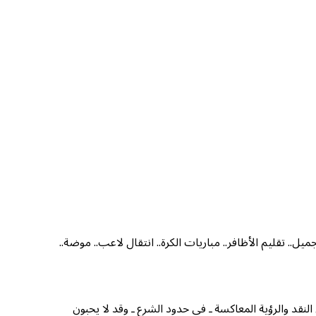
.. تقليم الأظافر.. مباريات الكرة.. انتقال لاعب.. موضة..
لنقد والرؤية المعاكسة ـ في حدود الشرع ـ وقد لا يحبون