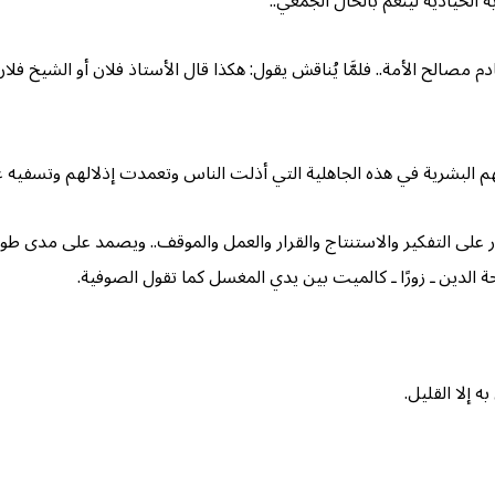
ة الحيادية لينعم بالحال الجمعي..
صالح الأمة.. فلمَّا يُناقش يقول: هكذا قال الأستاذ فلان أو الشيخ فلان.
اتهم البشرية في هذه الجاهلية التي أذلت الناس وتعمدت إذلالهم وتسفي
ادر على التفكير والاستنتاج والقرار والعمل والموقف.. ويصمد على مدى 
حة الدين ـ زورًا ـ كالميت بين يدي المغسل كما تقول الصوفية.
 إلا القليل.