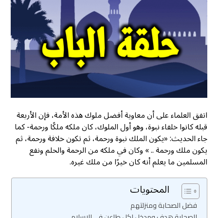
اتفق العلماء على أن معاوية أفضل ملوك هذه الأمة، فإن الأربعة
قبله كانوا خلفاء نبوة، وهو أول الملوك، كان ملكه ملكًا ورحمة- كما
جاء الحديث: «يكون الملك نبوة ورحمة، ثم تكون خلافة ورحمة، ثم
يكون ملك ورحمة .. » وكان في ملكه من الرحمة والحلم ونفع
المسلمين ما يعلم أنه كان خيرًا من ملك غيره.
المحتويات
فضل الصحابة ومنزلتهم
الصحابة هدف ومدخل لكل طاعن في الإسلام