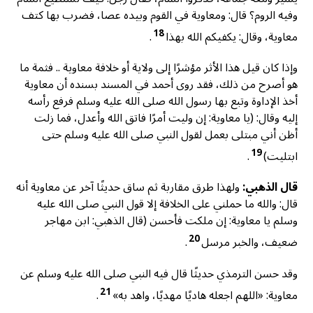
وفيه الروم؟ قال: ومعاوية في القوم وبيده عصا، فضرب بها كتف
18
معاوية، وقال: يكفيكم الله بهذا
.
وإذا كان قيل هذا الأثر مؤشرًا إلى ولاية أو خلافة معاوية .. فثمة ما
هو أصرح من ذلك، فقد روى أحمد في المسند بسنده أن معاوية
أخذ الإداوة وتبع بها رسول الله صلى الله عليه وسلم فرفع رأسه
إليه وقال: (يا معاوية: إن وليت أمرًا فاتق الله وأعدل، فما زلت
أظن أني مبتلى بعمل لقول النبي صلى الله عليه وسلم حتى
19
ابتليت)
.
قال الذهبي:
ولهذا طرق مقاربة ثم ساق حديثًا آخر عن معاوية أنه
قال: والله ما حملني على الخلافة إلا قول النبي صلى الله عليه
وسلم يا معاوية: إن ملكت فأحسن (قال الذهبي: ابن مهاجر
20
ضعيف، والخبر مرسل
.
وقد حسن الترمذي حديثًا قال فيه النبي صلى الله عليه وسلم عن
21
معاوية: «اللهم اجعله هاديًا مهديًا، واهد به»
.