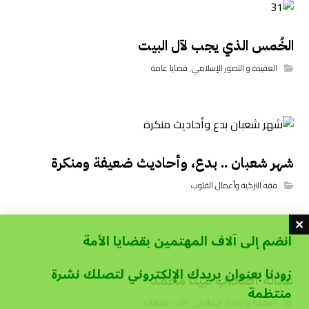
الخُمس الذي يجب لآل البيت
العقيدة و التصور الإسلامي
,
قضايا عامة
شهر شعبان .. بدع، وأحاديث ضعيفة ومنكرة
فقه التزكية وأعمال القلوب
انضم إلى آلاف المهتمين بقضايا الأمة
زودنا بعنوان بريدك الإلكتروني لتصلك نشرة
عدالة أصحاب نبينا محمد
منتظمة
العقيدة و التصور الإسلامي
,
كتب
,
مختارات