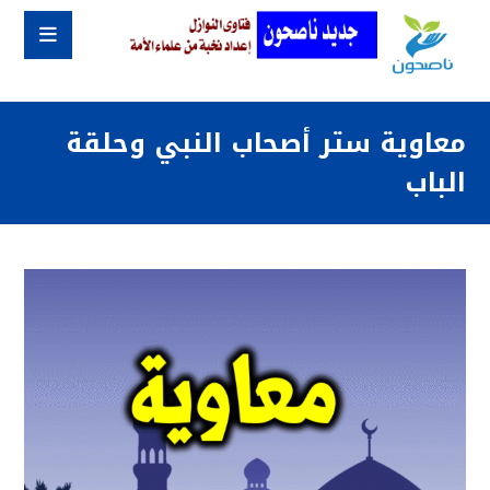
معاوية ستر أصحاب النبي وحلقة
الباب