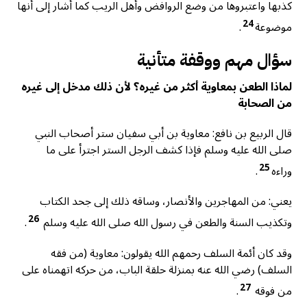
كذبها واعتبروها من وضع الروافض وأهل الريب كما أشار إلى أنها
24
موضوعة
.
سؤال مهم ووقفة متأنية
لماذا الطعن بمعاوية أكثر من غيره؟ لأن ذلك مدخل إلى غيره
من الصحابة
قال الربيع بن نافع: معاوية بن أبي سفيان ستر أصحاب النبي
صلى الله عليه وسلم فإذا كشف الرجل الستر اجترأ على ما
25
وراءه
.
يعني: من المهاجرين والأنصار، وساقه ذلك إلى جحد الكتاب
26
وتكذيب السنة والطعن في رسول الله صلى الله عليه وسلم
.
وقد كان أئمة السلف رحمهم الله يقولون: معاوية (من فقه
السلف) رضي الله عنه بمنزلة حلقة الباب، من حركه اتهمناه على
27
من فوقه
.