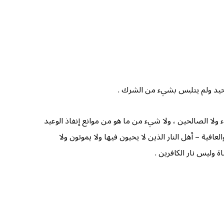
وحيد ولم يتلبس بشيء من الشرك .
ولا الصالحين ، ولا شيء من ما هو من موانع إنفاذ الوعيد
افية – أهل النار الذين لا يحيون فيها ولا يموتون ولا
ة وليس نار الكافرين .