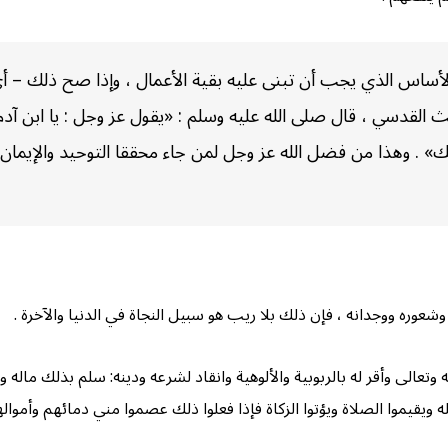
لأساس الذي يجب أن تبنى عليه بقية الأعمال ، وإذا صح ذلك – أي 
 القدسي ، قال صلى الله عليه وسلم : «يقول عز وجل : يا ابن آدم
. وهذا من فضل الله عز وجل لمن جاء محققا التوحيد والإيمان ، 
 وشعوره ووجدانه ، فإن ذلك بلا ريب هو سبيل النجاة في الدنيا والآخرة .
ه وتعالى وأقر له بالربوبية والألوهية وانقاد لشرعه ودينه: سلم بذلك ماله
 ويقيموا الصلاة ويؤتوا الزكاة فإذا فعلوا ذلك عصموا مني دمائهم وأموالهم