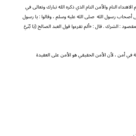
لاهتداء التام والأمن التام الذي ذكره الله تبارك وتعالى في
زلت شق ذلك على أصحاب رسول الله صلى الله عليه وسلم ، وقالوا : يا رسول
: الشرك . قال : «ألم تقرءوا قول العبد الصالح (يَا بُنَيَّ
لحقيقة في أمن ، لأن الأمن الحقيقي هو الأمن على العقيدة
.