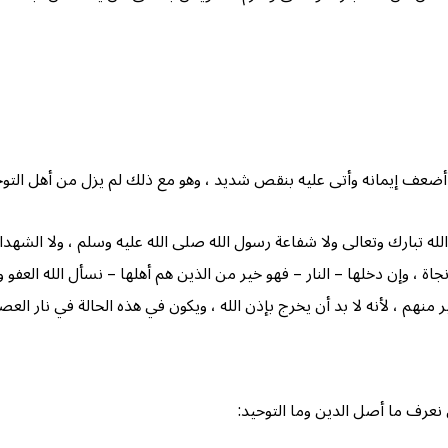
ا أضعف إيمانه وأتى عليه بنقص شديد ، وهو مع ذلك لم يزل من أهل الت
 تبارك وتعالى ولا شفاعة رسول الله صلى الله عليه وسلم ، ولا الشهداء 
 ، وإن دخلها – النار – فهو خير من الذين هم أهلها – نسأل الله العفو والع
منهم ، لأنه لا بد أن يخرج بإذن الله ، ويكون في هذه الحالة في نار العصا
 نعرف ما أصل الدين وما التوحيد: