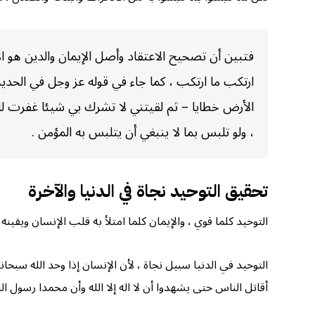
فتبين أن تصحيح الاعتقاد وأصل الإيمان والدين هو ا
ارتكب ما ارتكب ، كما جاء في قوله عز وجل في الحديث
الأرض خطايا – ثم لقيتني لا تشرك بي شيئا غفرت لك» 
، ولو تلبس بما لا ينبغي أن يتلبس به المؤمن .
تحقيق التوحيد نجاة في الدنيا والآخرة
التوحيد كلما قوي ، والإيمان كلما امتلأ به قلب الإنسان ويقينه
التوحيد في الدنيا سبيل نجاة ، لأن الإنسان إذا وحد الله سبحان
أقاتل الناس حتى يشهدوا أن لا اله إلا الله وأن محمدا رسول الله