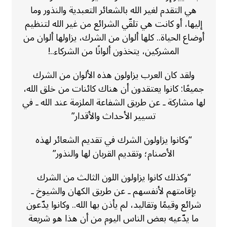
هي التقدم لغير الله بالشعائر التعبدية والنذور وما
إليها، أو كانت هي تلقّي الشرائع من غير الله لتنظيم
أوضاع الحياة.. كلها ألوان من الشرك، يزاولها ألوان من
المشركين، يتخذون ألوانًا من الشركاء..!
ولقد كان العرب يزاولون هذه الألوان من الشرك
جميعًا: كانوا يعتقدون أن هناك كائنات من خلق الله،
لها مشاركة ـ عن طريق الشفاعة الملزمة عند الله ـ في
تسيير الأحداث والأقدار”
“وكانوا يزاولون الشرك في تقديم الشعائر لهذه
الأصنام؛ وتقديم القربان لها والنذور”
“وكذلك كانوا يزاولون اللون الثالث من الشرك
بإقامتهم لأنفسهم ـ عن طريق الكهان والشيوخ ـ
شرائع وقيمًا وتقاليد، لم يأذن بها الله.. وكانوا يدّعون
ما يدّعيه بعض الناس اليوم من أن هذا هو شريعة