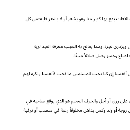
الآفات يقع بها كثير منا وهو يشعر أو لا يشعر فليفتش كل
ل ويزدري غيره. ومما يعالج به العجب معرفة العبد لربه
 لضاع وخسر وضل ضلالاً مبينًا.
ئل أنفسنا إن كنا نحب للمسلمين ما نحب لأنفسنا ونكره لهم
 على رزق أو أجل والخوف المحرم هو الذي يوقع صاحبه في
 من زوجة أو ولد وكمن يداهن مخلوقاً رغبة في منصب أو ترقية