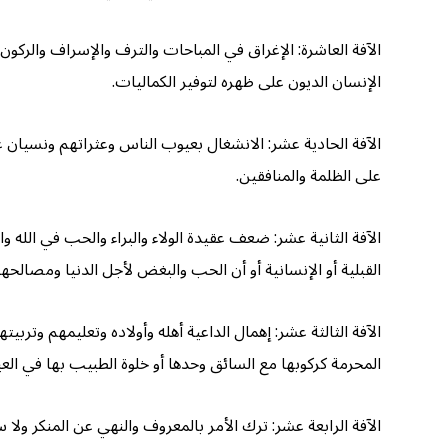
الآفة العاشرة: الإغراق في المباحات والترف والإسراف والركون إ
الإنسان الديون على ظهره لتوفير الكماليات.
الآفة الحادية عشر: الانشغال بعيوب الناس وعثراتهم ونسيان ع
على الظلمة والمنافقين.
الآفة الثانية عشر: ضعف عقيدة الولاء والبراء والحب في الله وا
القبلية أو الإنسانية أو أن الحب والبغض لأجل الدنيا ومصالحها
الآفة الثالثة عشر: إهمال الداعية أهله وأولاده وتعليمهم وت
المحرمة كركوبها مع السائق وحدها أو خلوة الطبيب بها في الع
الآفة الرابعة عشر: ترك الأمر بالمعروف والنهي عن المنكر ولا 