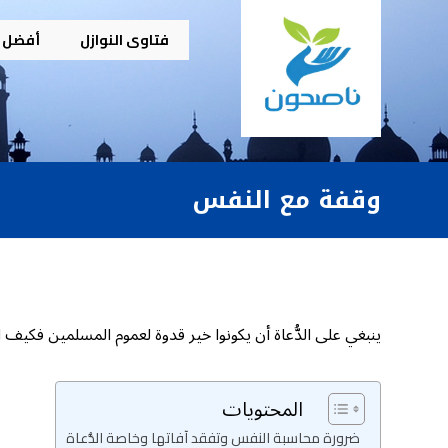
فتاوى النوازل
أفضل م
وقفة مع النفس
ينبغي على الدُّعاة أن يكونوا خير قدوة لعموم المسلمين فكيف 
المحتويات
ضرورة محاسبة النفس وتفقد آفاتها وخاصة الدُّعاة