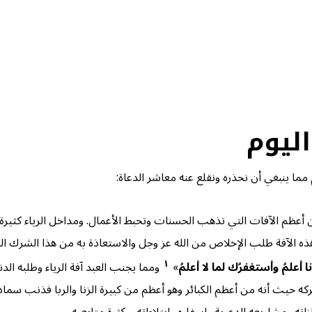
ليوم
مما ينبغي أن نحذره ونقلع عنه معاشر الدعاة:
ن أعظم الآفات التي تذهب الحسنات وتحبط الأعمال. ومداخل الرياء كثيرة 
ه هذه الآفة طلب الإخلاص من الله عز وجل والاستعاذة به من هذا الشرك 
١
 أعلمُ وأستغفرُك لما لا أعلمُ
»
ومما يجنب العبد آفة الرياء وطلبه الدني
ركه حيث أنه من أعظم الكبائر وهو أعظم من كبيرة الزنا والربا فذنب سم