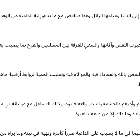
لى الدنيا ومتاعها الزائل وهذا يتناقض مع ما يدعو إليه الداعية من الزهد
يوب النفس وآفاتها والسعي للفرقة بين المسلمين والفرح بما يصيب بعض ا
لبغض بالله والمعاداة فيه والموالاة فيه وتغليب الحمية لروابط أرضية جاهلي
.
ربيتهم وأمرهم بالحشمة والستر والعفاف ومن ذلك التساهل مع مولياته في 
يادة وما ذاك إلا من ضعف الغيرة.
سيما في ما لا يسبب على الداعية ضرراً كأمره ونهيه في بيته وما يراه من 