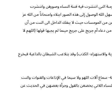
لأزمنة التي انتشرت فيه فتنة النساء وصورهن وانتشرت
 الله الوصول إلى هذه الصور ابتلاء وامتحاناً من الله عز
ثرهن من المومسات حيث لا ينفك الداخل الى النت من أن
دعاء أم جريج على جريج حينما لم يجبها قولها (اللهم لا
رية والاستهزاء- الكذب) وقد يتلاعب الشيطان بالداعية فيخرج
ة- سماع آلات اللهو ولا سيما في الإذاعات والقنوات والنت
 النساء اللاتي يخضعن بالقول وجرأة بعضهن في الحديث عن