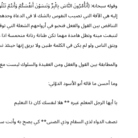
إليه هي الآفة التي تصيب النفوس بالشك لا في الدعاة وحدهم و
التناقض بين القول والفعل فتخبو في أرواحهم الشعلة التي توقد
لتنبعث ميته وتظل هامدة مهما تكن طنانة رنانة متحمسة اذا ه
ويثق الناس ولو لم يكن في الكلمة طنين ولا بريق إنها حينئذ ت
والمطابقة بين القول والعقل ومن العقيدة والسلوك ليست مع هذا 
وما أحسن ما قاله أبو الأسود الدؤلي:
يا أيها الرجل المعلم غيره ** هلا لنفسك كان ذا التعليم
تصف الدواء لذي السقام وذي الضنى** كي يصح به وأنت س