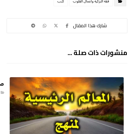
فقه التزكية وأعمال القلوب
كتب
منشورات ذات صلة ...
صل