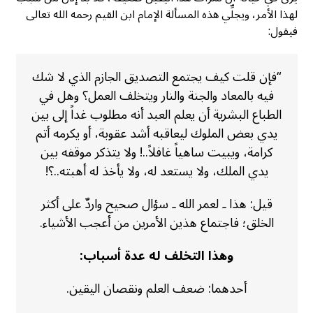
لهذا الأمر، ويجلِّي هذه المسألة الإمام ابن القيم رحمه الله تعالى
فيقول:
“فإن قلت كيف يجتمع التصديق الجازم الذي لا شك
فيه بالمعاد والجنة والنار ويتخلف العمل؟ وهل في
الطباع البشرية أن يعلم العبد أنه مطلوب غداً إلى بين
يدي بعض الملوك ليعاقبه أشد عقوبة، أو يكرمه أتم
كرامة، ويبيت ساهياً غافلاً..! ولا يتذكر موقفه بين
يدي الملك، ولا يستعد له، ولا يأخذ له أهبته..؟!
قيل: هذا ـ لعمر الله ـ سؤال صحيح واردٌ على أكثر
الخلق؛ فاجتماع هذين الأمرين من أعجب الأشياء.
وهذا التخلف له عدة أسباب:
أحدهما: ضعف العلم ونقصان اليقين.