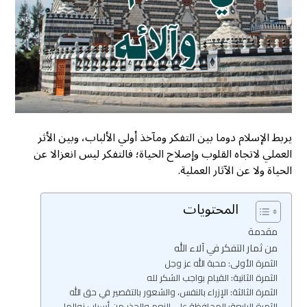
يربط الإسلام دوما بين التفكر ومآخذ أولي الألباب، وبين الأثر
العملي لاتجاه القلوب وإصلاح الحياة؛ فالتفكر ليس انعزالا عن
الحياة ولا عن الآثار العملية.
المحتويات
مقدمة
من ثمار التفكر في آلاء الله
الثمرة الأولى: محبة الله عز وجل
الثمرة الثانية: القيام بواجب الشكر لله
الثمرة الثالثة: الإزراء بالنفس، والشعور بالتقصير في حق الله
الثمرة الرابعة: المحافظة على النعم والحذر من أسباب زوالها