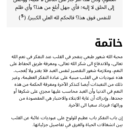
إلى الخلق لا إليه؛ فأي جهل أبلغ من هذا؟ وأي ظلم
5
للنفس فوق هذا؟ فالحكم لله العلي الكبير). (
)
خاتمة
محبة الله شعور طبعي يتفجر في القلب عند التفكر في نعم الله
تعالى، والاندفاع الى شكر الله تعالى، ومعرفة طريق الحفاظ على
النعم، وملازمة شعور التقصير لنفس العبد فلا يغتر ولا يُعجب..
هذه عبوديات في القلب مبنية على عبادة التفكر العظيمة، وغير
ذلك من التعبدات أيضا كتذكر الآخرة ومعرفة الحكمة من هذه
النعم في الدنيا وأن العبد محاسب عليها مجزي على شكرها أو
جحدها، وإدراك أن غاية الابتلاء والاختبار هي المقصودة من
ورائها؛ فيزداد سعيا الى الآخرة.
إن باب التفكر باب عظيم للولوج على عبوديات غائبة عن القلب
بين انشغالات الحياة والغرق في تفاصيل جزئياتها.