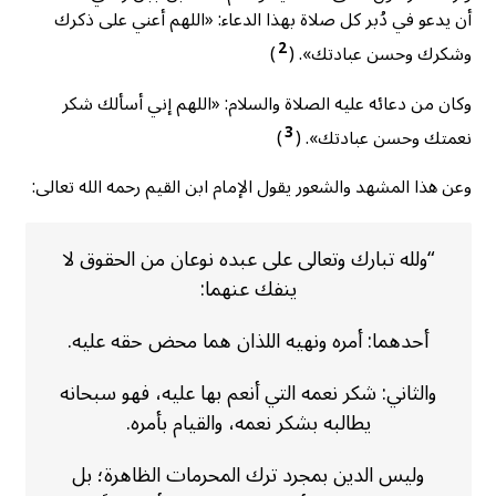
أن يدعو في دُبر كل صلاة بهذا الدعاء: «اللهم أعني على ذكرك
2
وشكرك وحسن عبادتك». (
)
وكان من دعائه عليه الصلاة والسلام: «اللهم إني أسألك شكر
3
نعمتك وحسن عبادتك». (
)
وعن هذا المشهد والشعور يقول الإمام ابن القيم رحمه الله تعالى:
“ولله تبارك وتعالى على عبده نوعان من الحقوق لا
ينفك عنهما:
أحدهما: أمره ونهيه اللذان هما محض حقه عليه.
والثاني: شكر نعمه التي أنعم بها عليه، فهو سبحانه
يطالبه بشكر نعمه، والقيام بأمره.
وليس الدين بمجرد ترك المحرمات الظاهرة؛ بل