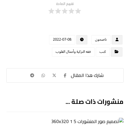
تقييم المادة
ناصحون
2022-07-08
كتب
فقه التزكية وأعمال القلوب
منشورات ذات صلة ...