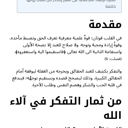
خاتمة
مقدمة
في القلب قوتان؛ قوةٌ علمية معرفية تعرف الحق وتضبط مأخذه،
وقوةُ إرادة ومحبة وتوجه. ولا صلاح للعبد إلا بصحة الأولى
واستقامة الثانية الى الله تعالى ﴿فاستقيموا اليه واستغفروه﴾.
(فصلت: 6)
والتفكر يكشف للعبد الحقائق ويخرجه من الغفلة ليوقفه أمام
الحقائق الكبيرة، وذلك ليصحح قصده ويستقيم توجهُه؛ فيندفع
في قلبه الحب والشكر وهضم النفس وطلب الآخرة.
من ثمار التفكر في آلاء
الله