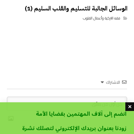
الوسائل الجالبة للتسليم والقلب السليم (1)
فقه التزكية وأعمال القلوب
الاشتراك
انضم إلى آلاف المهتمين بقضايا الأمة
زودنا بعنوان بريدك الإلكتروني لتصلك نشرة