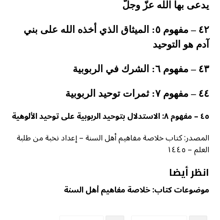
يدعى بها الله عزّ وجلّ
٤٢ – مفهوم ٥: الميثاق الذي أخذه الله على بني
آدم هو التوحيد
٤٣ – مفهوم ٦: الشرك في الربوبية
٤٤ – مفهوم ٧: ثمرات توحيد الربوبية
٤٥ – مفهوم ٨: الاستدلال بتوحيد الربوبية على توحيد الألوهية
المصدر: كتاب خلاصة مفاهيم أهل السنة – إعداد نخبة من طلبة
العلم – ١٤٤٥
انظر أيضا
موضوعات كتاب: خلاصة مفاهيم أهل السنة