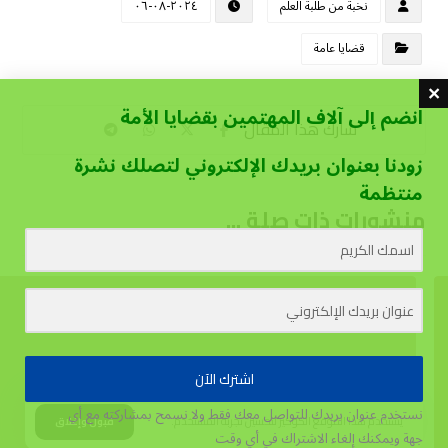
نخبة من طلبة العلم
٢٠٢٤-٠٨-٠٦
قضايا عامة
انضم إلى آلاف المهتمين بقضايا الأمة
زودنا بعنوان بريدك الإلكتروني لتصلك نشرة
منتظمة
منشورات ذات صلة ...
اشترك الآن
نستخدم عنوان بريدك للتواصل معك فقط ولا نسمح بمشاركته مع أي
يستخدم هذا الموقع الكوكيز لتحسين تجربة المستخدم.
قبول وإغلاق
جهة
ويمكنك إلغاء الاشتراك في أي وقت