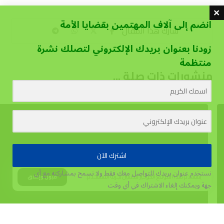
انضم إلى آلاف المهتمين بقضايا الأمة
زودنا بعنوان بريدك الإلكتروني لتصلك نشرة
منتظمة
منشورات ذات صلة ...
اشترك الآن
نستخدم عنوان بريدك للتواصل معك فقط ولا نسمح بمشاركته مع أي
يستخدم هذا الموقع الكوكيز لتحسين تجربة المستخدم.
قبول وإغلاق
جهة
ويمكنك إلغاء الاشتراك في أي وقت