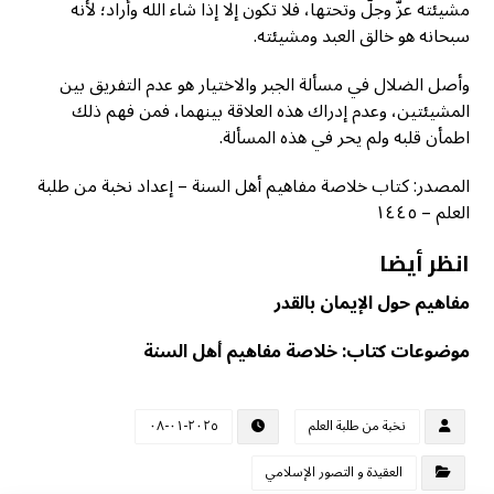
مشيئته عزّ وجلّ وتحتها، فلا تكون إلا إذا شاء الله وأراد؛ لأنه
سبحانه هو خالق العبد ومشيئته.
وأصل الضلال في مسألة الجبر والاختيار هو عدم التفريق بين
المشيئتين، وعدم إدراك هذه العلاقة بينهما، فمن فهم ذلك
اطمأن قلبه ولم يحر في هذه المسألة.
المصدر: كتاب خلاصة مفاهيم أهل السنة – إعداد نخبة من طلبة
العلم – ١٤٤٥
انظر أيضا
مفاهيم حول الإيمان بالقدر
موضوعات كتاب: خلاصة مفاهيم أهل السنة
نخبة من طلبة العلم
٢٠٢٥-٠١-٠٨
العقيدة و التصور الإسلامي