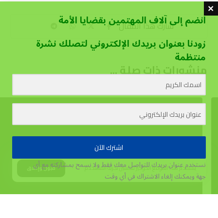
انضم إلى آلاف المهتمين بقضايا الأمة
زودنا بعنوان بريدك الإلكتروني لتصلك نشرة
منتظمة
منشورات ذات صلة ...
اشترك الآن
نستخدم عنوان بريدك للتواصل معك فقط ولا نسمح بمشاركته مع أي
يستخدم هذا الموقع الكوكيز لتحسين تجربة المستخدم.
قبول وإغلاق
جهة
ويمكنك إلغاء الاشتراك في أي وقت