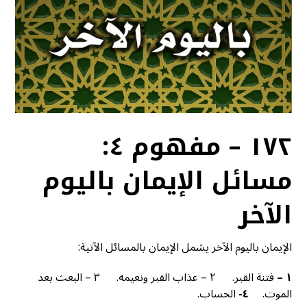
١٧٢ – مفهوم ٤:
مسائل الإيمان باليوم
الآخر
الإيمان باليوم الآخر يشمل الإيمان بالمسائل الآتية:
١
–
فتنة القبر. ٢ – عذاب القبر ونعيمه. ٣ – البعث بعد
الموت.
٤-
الحساب.