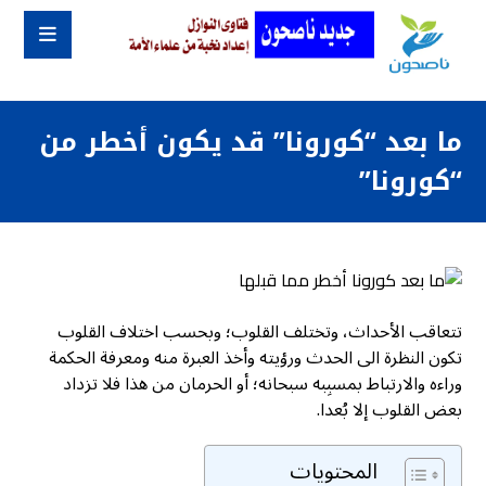
ما بعد “كورونا” قد يكون أخطر من
“كورونا”
تتعاقب الأحداث، وتختلف القلوب؛ وبحسب اختلاف القلوب
تكون النظرة الى الحدث ورؤيته وأخذ العبرة منه ومعرفة الحكمة
وراءه والارتباط بمسبِبه سبحانه؛ أو الحرمان من هذا فلا تزداد
بعض القلوب إلا بُعدا.
المحتويات