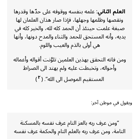
العلم الثاني
: علمه بنفسه ووقوفه على حدّها وقدرها
ونقصها وظلمها وجهلها، فإذا صار هذان العلمان لها
صبغة علمت حينئذ أن الحمد كله لله، والخير كله في
يديه، وأنه المستحق للحمد والثناء والمدح دونها، وأنها
هي أولى بالذم والعيب واللوم.
ومن فاته التحقق بهذين العلمين تلوَّنت أقواله وأعماله
وأحواله، وتخبطت عليه ولم يهتد الى الصراط
٢
المستقيم الموصل الى الله”. (
)
ويقول في موطن آخر:
“ومن عرف ربه بالعز التام عرف نفسه بالمسكنة
التامة، ومن عرف ربه بالعلم التام والحكمة عرف نفسه