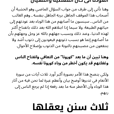
وهنا نأتي إلى طرف من جواب السؤال الماضي وهو الخشية أن
أصحاب هذا الموقف الجاهل بربه الجاهل بنفسه ـ وهم الغالب
من الناس ـ سينسون ما أصابهم من هذا الوباء بعد عودتهم إلى
حياتهم الطبيعة. ولا سيما إذا ابتلاهم الله بعد ذلك بانفتاح أكثر
لهذه الدنيا، وعند ذلك وبسبب جهلهم بالله عز وجل وجهلهم بأن
ما أصابهم إنما هو بسبب ذنوبهم فيعودون إلى ذنوب أشد ولا
ينتفعون من مصيبتهم بالتوبة من الذنوب وإصلاح الأحوال.
وهنا تبين أن ما بعد “كورونا” من التعافي وانفتاح الناس
وغفلتهم قد يكون أخطر من وباء كورونا نفسه.
ولكي يتضح هذا الأمر بصورة أكبر أورد ثلاث آيات من سورة
الأنعام في تدبرها أوضح بيان وأعظم عبرة لما نحن فيه من آثار
هذا الوباء وأن الأخطر منه ما بعد رفعه إذا لم يرجع الناس إلى
ربهم.
ثلاث سنن يعقلها