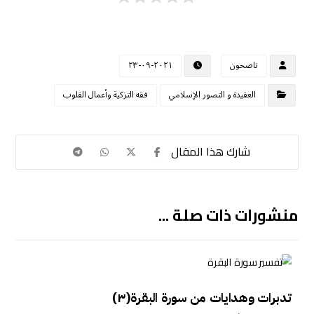
ناصحون
٢٠٢١-٠٩-٢٣
العقيدة و التصور الإسلامي
فقه التزكية وأعمال القلوب
منشورات ذات صلة ...
تدبرات وهدايات من سورة البقرة(٣)