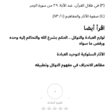
(٣) في ظلال القرآن، عند الآية: ٢٩ من سورة الزمر.
(٤) صفوة الآثار والمفاهیم (١/ ٧٣).
اقرأ أيضا
لوازم العبادة والتوكل .. الحكم بشرع الله والتحاكم إليه وحده
ورفض ما سواه
الآثار السلوكية لتوحيد العبادة
مظاهر الانحراف في مفهوم التوكل وتطبيقه
٠
تقييم المادة