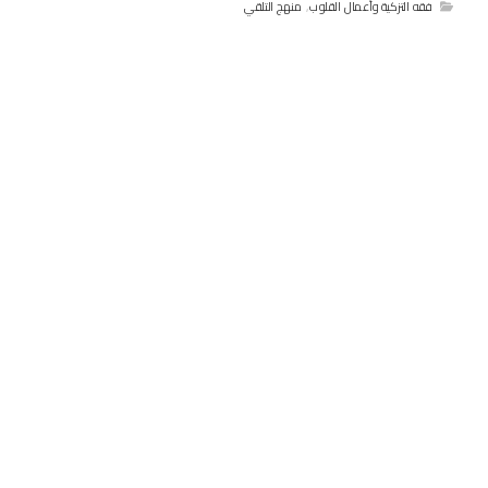
فقه التزكية وأعمال القلوب
,
منهج التلقي