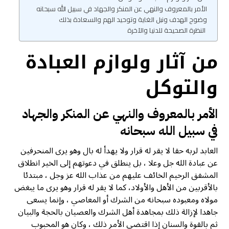
الأمر بالمعروف والنهي عن المنكر والجهاد في سبيل الله سبحانه
وضوح الهدف ونبل الغاية وتوحيد الهم والسعادة بذلك
النظرة الصحيحة للدنيا والآخرة
من آثار ولوازم العبادة
والتوكل
الأمر بالمعروف والنهي عن المنكر والجهاد
في سبيل الله سبحانه
العابد لربه حقا لا يقر له قرار ولا يهدأ له بال وهو يرى المنحرفين
عن عبادة الله جل وعلا ، بل ينطلق في دعوتهم إلى الخير انطلاق
المشفق الرحیم الخائف عليهم من عذاب الله عز وجل ، مبتدئا
بالأقربين من الأهل والأولاد، كما لا يقر له قرار وهو يرى ما يبغض
مولاه ومعبوده سبحانه من الشرك أو المعاصي ، وإنما يسعى
جاهدا لإزالة ذلك بمجاهدة أهل الشرك والعصيان بالحجة والبيان
ثم بالقوة والسنان إذا اقتضى الأمر ذلك ، وكان هو المحبوب