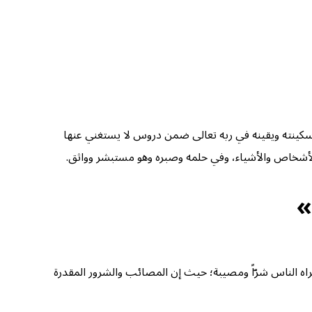
وسكينته ويقينه في ربه تعالى ضمن دروس لا يستغني عنها
 الأشخاص والأشياء، وفي حلمه وصبره وهو مستبشر وواثق.
»
يراه الناس شرّاً ومصيبة؛ حيث إن المصائب والشرور المقدرة