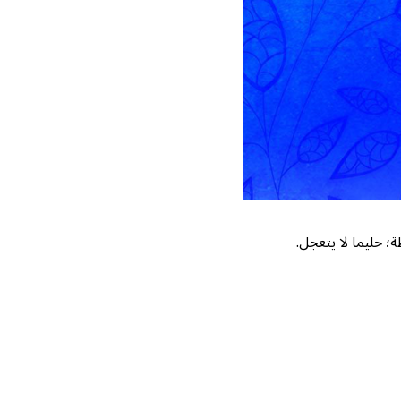
ة؛ حليما لا يتعجل.