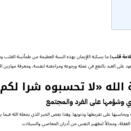
سلامة قلب
) ما يسكبه االإيمان بهذه السنة العظيمة من طمأنينة القلب 
عود على العبد بالنفع في عمله ورجوعه ومراجعته لنفسه، ومعرفة موازين
 الله «لا تحسبوه شرا لكم
صي وشؤمها على الفرد والمجتمع
ه ويحاسبها على تفريطها وذنوبها. وهذا بعض الخير الذي يجعله الله فيما 
من الغفلة، ومجالاً لتطهير النفس من أدران المعاصي والسيئات.