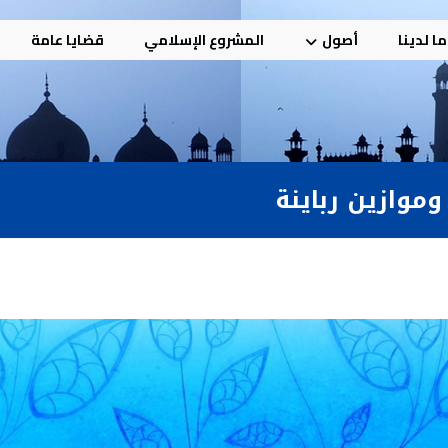
ا لدينا
أصول
المشروع الإسلامي
قضايا عامة
 وموازين رباينة