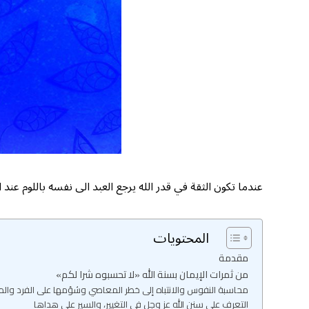
عندما تكون الثقة في قدر الله يرجع العبد الى نفسه باللوم عند
المحتويات
مقدمة
من ثمرات الإيمان بسنة الله «لا تحسبوه شرا لكم»
محاسبة النفوس والانتباه إلى خطر المعاصي وشؤمها على الفرد وال
التعرف على سنن الله عز وجل في التغيير، والسير على هداها