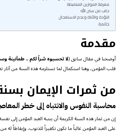
معرفة الموازين المنضبطة
جانب من سنن الله
التؤدة والأناة وعدم الاستعجال
خاتمة
مقدمة
أوضحنا في مقال سابق (
لا تحسبوه شراً لكم .. طمأنينة و
قلب المؤمن، وهنا استكمال لما تستلزمه هذه السنة من آثار ت
من ثمرات الإيمان بسنة
محاسبة النفوس والانتباه إلى خطر المعا
إن من ثمار هذه السنة الكريمة أن ينتبه العبد المؤمن إلى نفس
على العبد المؤمن غالباً ما تكون تكفيراً للذنوب، وإيقاظاً له 