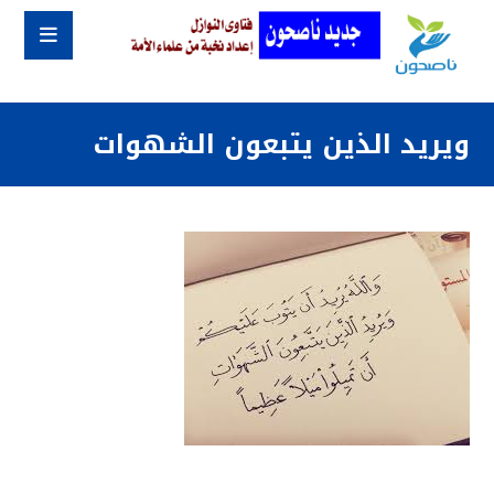
ويريد الذين يتبعون الشهوات