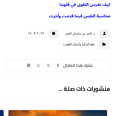
كيف نغرس التقوى في قلوبنا
محاسبة النفس فيما قدمت وأخرت
د. ناصر بن سليمان العمر
٢٠٢٤-٠٣-١٩
فقه التزكية وأعمال القلوب
منشورات ذات صلة ...