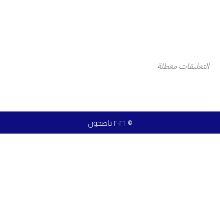
التعليقات معطلة
© ٢٠٢٦ ناصحون