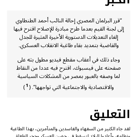
“قرر البرلمان المصري إحالة النائب أحمد الطنطاوي
إلى لجنة القيم بعدما طرح مبادرة للإصلاح اقترح فيها
إلغاء التعديلات الدستورية الأخيرة المثيرة للجدل
والقاضية بتمديد بقاء طاغية الانقلاب العسكري.
وجاء ذلك في أعقاب مقطع فيديو مطول بثه على
صفحته على فيسبوك، اقترح فيه عددا من النقاط
لما وصفه بالعبور بمصر من المشكلات السياسية
1
والاقتصادية والاجتماعية التي تواجهها”. (
)
التعليق
لقد جاء الكثير من السفهاء والفاسدين والمتآمرين، بهذا الطاغية
ونظامه، وأعادوا البلاد لتسقط في حضن العسكر وحِجر الطغاة.