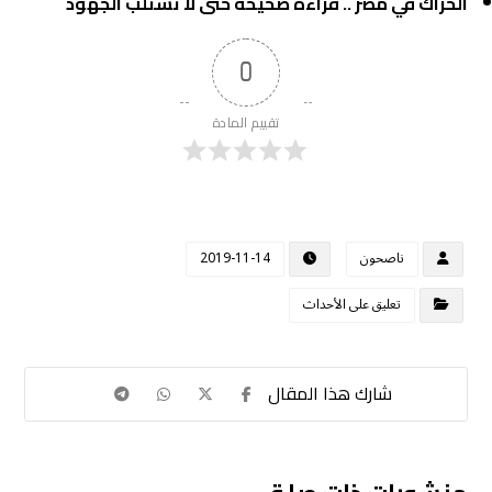
الحراك في مصر .. قراءة صحيحة حتى لا تُستلب الجهود
0
تقييم المادة
ناصحون
2019-11-14
تعليق على الأحداث