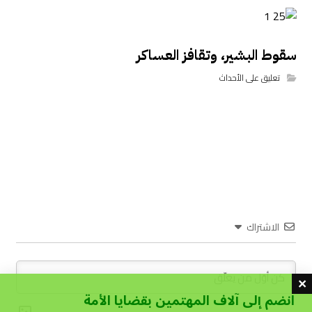
سقوط البشير، وتقافز العساكر
تعليق على الأحداث
الاشتراك
انضم إلى آلاف المهتمين بقضايا الأمة