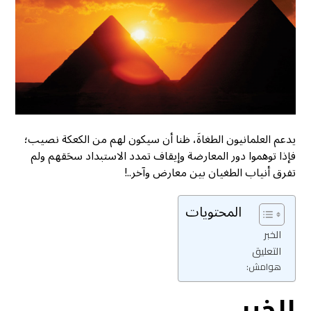
يدعم العلمانيون الطغاةَ، ظنا أن سيكون لهم من الكعكة نصيب؛
فإذا توهموا دور المعارضة وإيقاف تمدد الاستبداد سحَقهم ولم
تفرق أنياب الطغيان بين معارض وآخر..!
المحتويات
الخبر
التعليق
هوامش:
الخبر