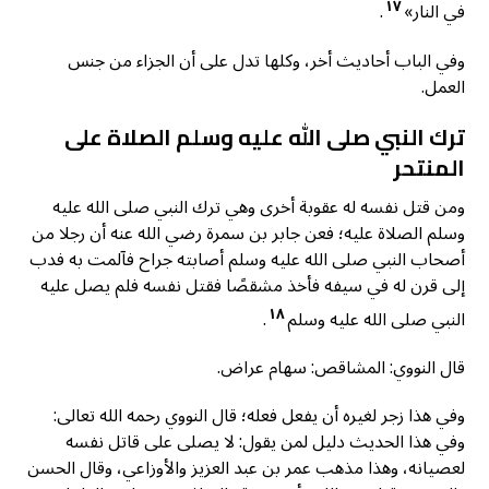
١٧
في النار»
.
وفي الباب أحاديث أخر، وكلها تدل على أن الجزاء من جنس
العمل.
ترك النبي صلى الله عليه وسلم الصلاة على
المنتحر
ومن قتل نفسه له عقوبة أخرى وهي ترك النبي صلى الله عليه
وسلم الصلاة عليه؛ فعن جابر بن سمرة رضي الله عنه أن رجلا من
أصحاب النبي صلى الله عليه وسلم أصابته جراح فآلمت به فدب
إلى قرن له في سيفه فأخذ مشقصًا فقتل نفسه فلم يصل عليه
١٨
النبي صلى الله عليه وسلم
.
قال النووي: المشاقص: سهام عراض.
وفي هذا زجر لغيره أن يفعل فعله؛ قال النووي رحمه الله تعالى:
وفي هذا الحديث دليل لمن يقول: لا يصلى على قاتل نفسه
لعصيانه، وهذا مذهب عمر بن عبد العزيز والأوزاعي، وقال الحسن