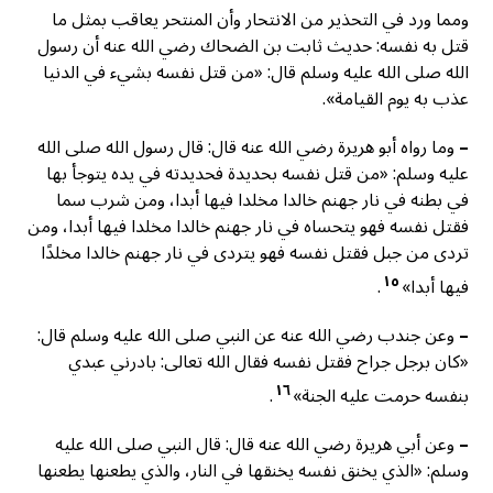
ومما ورد في التحذير من الانتحار وأن المنتحر يعاقب بمثل ما
قتل به نفسه: حديث ثابت بن الضحاك رضي الله عنه أن رسول
الله صلى الله عليه وسلم قال: «من قتل نفسه بشيء في الدنيا
عذب به يوم القيامة».
–
وما رواه أبو هريرة رضي الله عنه قال: قال رسول الله صلى الله
عليه وسلم: «من قتل نفسه بحديدة فحديدته في يده يتوجأ بها
في بطنه في نار جهنم خالدا مخلدا فيها أبدا، ومن شرب سما
فقتل نفسه فهو يتحساه في نار جهنم خالدا مخلدا فيها أبدا، ومن
تردى من جبل فقتل نفسه فهو يتردى في نار جهنم خالدا مخلدًا
١٥
فيها أبدا»
.
–
وعن جندب رضي الله عنه عن النبي صلى الله عليه وسلم قال:
«كان برجل جراح فقتل نفسه فقال الله تعالى: بادرني عبدي
١٦
بنفسه حرمت عليه الجنة»
.
–
وعن أبي هريرة رضي الله عنه قال: قال النبي صلى الله عليه
وسلم: «الذي يخنق نفسه يخنقها في النار، والذي يطعنها يطعنها