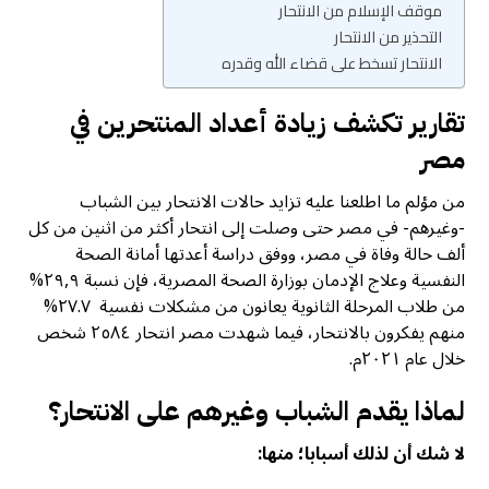
موقف الإسلام من الانتحار
التحذير من الانتحار
الانتحار تسخط على قضاء الله وقدره
تقارير تكشف زيادة أعداد المنتحرين في
مصر
من مؤلم ما اطلعنا عليه تزايد حالات الانتحار بين الشباب
-وغيرهم- في مصر حتى وصلت إلى انتحار أكثر من اثنين من كل
ألف حالة وفاة في مصر، ووفق دراسة أعدتها أمانة الصحة
النفسية وعلاج الإدمان بوزارة الصحة المصرية، فإن نسبة ٢٩,٩%
من طلاب المرحلة الثانوية يعانون من مشکلات نفسية ٢٧.٧%
منهم يفكرون بالانتحار، فيما شهدت مصر انتحار ٢٥٨٤ شخص
خلال عام ۲۰۲۱م.
لماذا يقدم الشباب وغيرهم على الانتحار؟
لا شك أن لذلك أسبابا؛ منها: