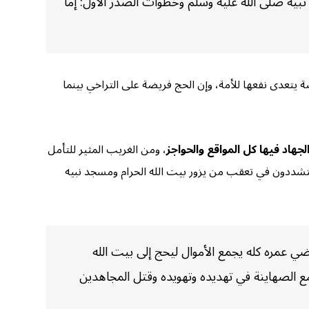
نبيه صلى الله عليه وسلم وخطوات الصدر الأول: إما
ة يتعدى نفعها للأمة، وإن الحج فريضة على التراخي بينما
هاد فيها كل المواقع والحواجز
، ومن الغريب المثير للتأمل
ويتشددون في تعقب من يزور بيت الله الحرام ومسجد نبيه
 عمره كله يجمع الأموال ليحج إلى بيت الله
مع الصهاينة في تهديده وتهويده وقتل المجاهدين