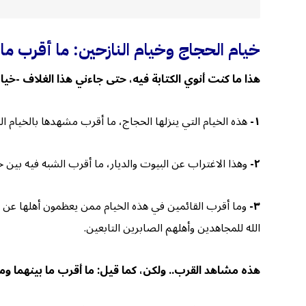
خيام الحجاج وخيام النازحين: ما أقرب ما 
هذا ما كنت أنوي الكتابة فيه، حتى جاءني هذا الغلاف -خيام 
١-
هذه الخيام التي ينزلها الحجاج، ما أقرب مشهدها بالخيام ال
٢-
وهذا الاغتراب عن البيوت والديار، ما أقرب الشبه فيه بين حا
٣-
وما أقرب القائمين في هذه الخيام ممن يعظمون أهلها عن الم
الله للمجاهدين وأهلهم الصابرين التابعين.
هذه مشاهد القرب.. ولكن، كما قيل: ما أقرب ما بينهما وما