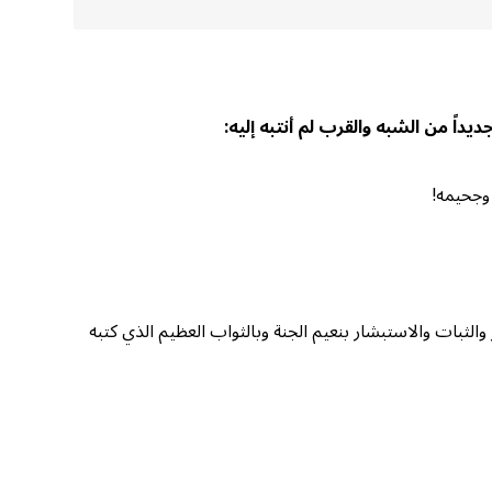
يداً من الشبه والقرب لم أنتبه إليه:
 وجحيمه!
الثبات والاستبشار بنعيم الجنة وبالثواب العظيم الذي كتبه