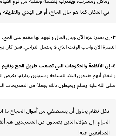
ومأكل ومشرب، ويقترب بنفسه وبقلبه من يوم القيامة و
في المكان كما هو حال الحاج، أو في الهدي والطريقة و
٣-
إن نصرة غزة الآن وبذل المال والجهد لها مقدم على الحج، ل
النصرة الآن واجب الوقت الذي لا يحتمل التراخي. فمن كان يرجو
٤-
إن الأنظمة والحكومات التي تصعب طريق الحج وتقيم دون
والتفكر أنهم يفتحون البلاد للسياحة ويسهلون زيارتها بغرض 
صلى الله عليه وسلم ويحيطون ذلك بجملة من التصريحات التي
فكل نظام يحاول أن يستصفي من أموال الحجاج ما است
الحرام.. إن هؤلاء الذين يصدون عن المسجدين هم أنفس
المدافعين عنه!