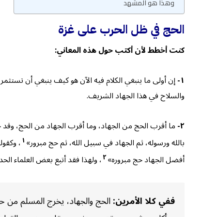
وهذا هو المشهد
الحج في ظل الحرب على غزة
كنت أخطط لأن أكتب حول هذه المعا
ني:
١-
إن أولى ما ينبغي الكلام فيه الآن هو كيف ينبغي أن تستثمر
والسلاح في هذا الجهاد الشريف.
٢-
ما أقرب الحج من الجهاد، وما أقرب الجهاد من الحج، وقد ج
١
بالله ورسوله، ثم الجهاد في سبيل الله، ثم حج مبرور»
، وكقول
٢
أفضل الجهاد حج مبروره»
، ولهذا فقد أتبع بعض العلماء ال
ففي كلا الأمرين:
الحج والجهاد، يخرج المسلم من حظ