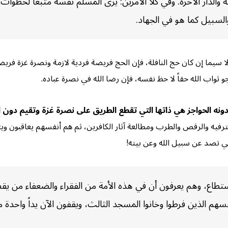
الدار الآخرة. وفي كلا الأمرين: يرى المسلم نفسه متبعاً لخطوات 
السبيل كما هو في الجهاد.
ا سيما إن كان حج النافلة، فإن الحج فريضة فردية لازمة ونصرة غزة فريض
 ثواب الله حقاً لا حظ نفسه، فإن رضا الله في نصرة عباده.
ه الحواجز هي ذاتها التي تقطع الطريق على نصرة غزة وتقيم دون الج
الترفيه والرقص والطرب ومطالعة آثار الكافرين، ثم هم أنفسهم يعاقبون 
 تصد عن سبيل الله وعن بيته!
طاع، وهم يعرفون أن في هذه الأمة من الفقراء والضعفاء من يقضي
هم الذين فرطوا وخانوا المسجد الثالث، ويقفون الآن يداً واحدة 