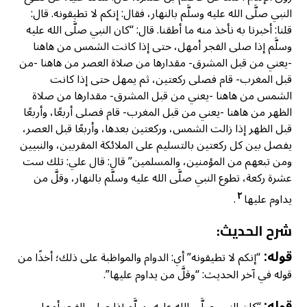
النبي صلَّى الله عليه وسلَّم بالنهار، فقال: إنكم لا تطيقونه. قال:
قلنا: أخبرنا به نأخذ منه ما أطقنا. قال: “كان النبي صلَّى الله عليه
وسلَّم إذا صلى الفجر أمهل، حتى إذا كانت الشمس من هاهنا
-يعني من قبل المشرق- مقدارها من صلاة العصر من هاهنا -من
قبل المغرب- قام فصلى ركعتين، ثم يمهل حتى إذا كانت
الشمس من هاهنا -يعني من قبل المشرق- مقدارها من صلاة
الظهر من هاهنا -يعني من قبل المغرب- قام فصلى أربعًا، وأربعًا
قبل الظهر إذا زالت الشمس، وركعتين بعدها، وأربعًا قبل العصر،
يفصل بين كل ركعتين بالتسليم على الملائكة المقربين، والنبيين
ومن تبعهم من المؤمنين، والمسلمين” قال: قال علي: تلك ست
عشرة ركعة، تطوع النبي صلَّى الله عليه وسلَّم بالنهار، وقلَّ من
٢
يداوم عليها
.
شرح الحديث:
قوله:
“إنكم لا تطيقونه” أي: الدوام والمواظبة على ذلك؛ أخذًا من
قوله في آخر الحديث: “وقلَّ من يداوم عليها”.
قوله:
“كان النبي صلَّى الله عليه وسلَّم إذا صلى الفجر أمهل،