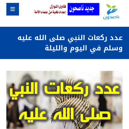
عدد ركعات النبي صلى الله عليه
وسلم في اليوم والليلة