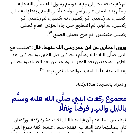
ثم ذهبت فقمت إلى جنبه، فوضع رسول الله صلَّى الله عليه
وسلَّم يده اليمنى على رأسي، وأخذ بأذني اليمنى يفتلها، فصلى
ركعتين، ثم ركعتين، ثم ركعتين، ثم ركعتين، ثم ركعتين، ثم
ركعتين، ثم أوتر، ثم اضطجع حتى جاء المؤذن، فقام فصلى
١٩
ركعتين خفيفتين، ثم خرج فصلى الصبح
.
وروى البخاري عن ابن عمر رضي الله عنهما، قال
: “صليت مع
النبي صلَّى الله عليه وسلَّم سجدتين قبل الظهر، وسجدتين بعد
الظهر، وسجدتين بعد المغرب، وسجدتين بعد العشاء، وسجدتين
٢٠
بعد الجمعة، فأما المغرب والعشاء ففي بيته”
.
والمراد بالسجدة هنا: الركعة.
مجموع ركعات النبي صلَّى الله عليه وسلَّم
بالليل والنهار فرضًا ونفلًا
فيتلخص مما تقدم أن قيامه بالليل ثلاث عشرة ركعة، وركعتان
كان يصليهما بعد المغرب، فهذه خمس عشرة ركعة تطوع النبي