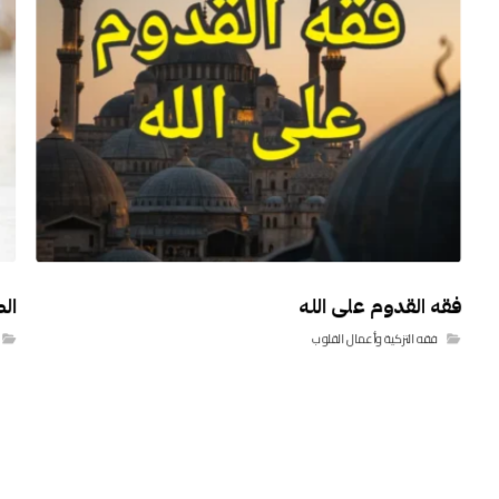
فقه القدوم على الله
ال
فقه التزكية وأعمال القلوب