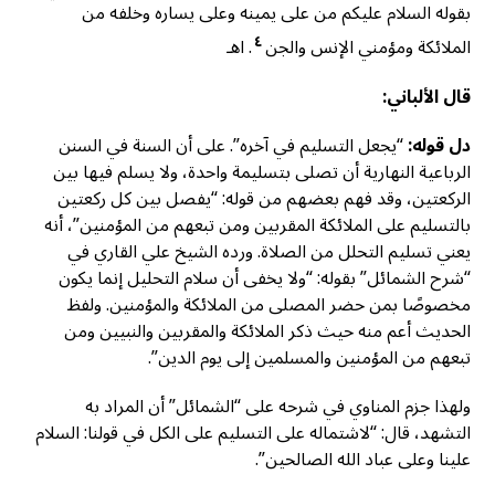
بقوله السلام عليكم من على يمينه وعلى يساره وخلفه من
٤
الملائكة ومؤمني الإنس والجن
. اهـ
قال الألباني:
دل قوله:
“يجعل التسليم في آخره”. على أن السنة في السنن
الرباعية النهارية أن تصلى بتسليمة واحدة، ولا يسلم فيها بين
الركعتين، وقد فهم بعضهم من قوله: “يفصل بين كل ركعتين
بالتسليم على الملائكة المقربين ومن تبعهم من المؤمنين”، أنه
يعني تسليم التحلل من الصلاة. ورده الشيخ علي القاري في
“شرح الشمائل” بقوله: “ولا يخفى أن سلام التحليل إنما يكون
مخصوصًا بمن حضر المصلى من الملائكة والمؤمنين. ولفظ
الحديث أعم منه حيث ذكر الملائكة والمقربين والنبيين ومن
تبعهم من المؤمنين والمسلمين إلى يوم الدين”.
ولهذا جزم المناوي في شرحه على “الشمائل” أن المراد به
التشهد، قال: “لاشتماله على التسليم على الكل في قولنا: السلام
علينا وعلى عباد الله الصالحين”.