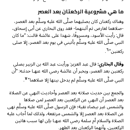
ما هي مشروعية الركعتان بعد العصر
وهناك ركعتان كان يصليهما صلَّى الله عليه وسلَّم بعد العصر،
-صلاهما لعارض ثم أثبتهما- فقد روى البخاري عن أبي إسحاق،
قال: رأيت الأسود، ومسروقًا، شهدا على عائشة قالت: “ما كان
النبي صلَّى الله عليه وسلَّم يأتيني في يوم بعد العصر، إلا صلى
٦
ركعتين”
.
وقال البخاري:
قال عبد العزيز: ورأيت عبد الله بن الزبير يصلي
ركعتين بعد العصر، ويخبر أن عائشة رضي الله عنهـا حدثته: “أن
٧
النبي صلَّى الله عليه وسلَّم لم يدخل بيتها إلا صلاهما”
.
والجمع بين حديث صلاته بعد العصر وأحاديث النهي عن الصلاة
بعد العصر أن النهي عن الركعتين بعد العصر لمن صلاها
والشمس غير بيضاء نقية؛ فإن الرسول صلَّى الله عليه وسلَّم نهى
عن الصلاة بعد العصر إلا والشمس مرتفعة، ولذلك لما أجاب عليه
الصلاة والسلام أم سلمة رضي الله عنهـا بيَّن لها سبب هاتين
الركعتين، وأنهما الركعتان بعد الظهر.