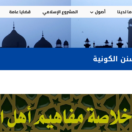
ا لدينا
أصول
المشروع الإسلامي
قضايا عامة
نن الكونية