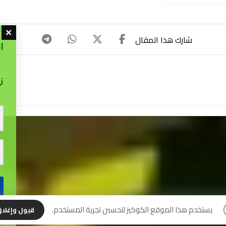
ا
ز
نس
يستخدم هذا الموقع الكوكيز لتحسين تجربة المستخدم.
قبول وإغلا
إل