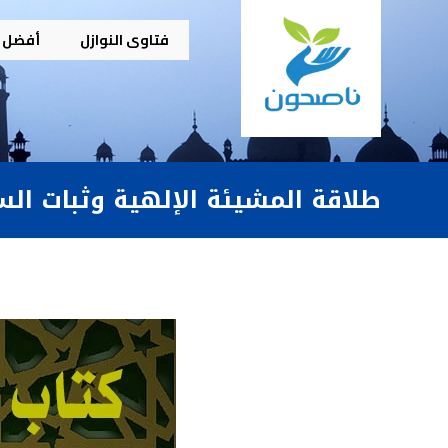
فتاوى النوازل
أفضل م
طلاقة المشيئة الإلهية وثبات الس