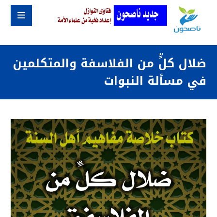
ضلال كلٍّ من الفلاسفة والمتكلمين
في مسألة النبوات