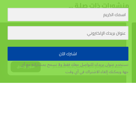
منشورات ذات صلة ...
اشترك الآن
نستخدم عنوان بريدك للتواصل معك فقط ولا نسمح بمشاركته مع أي
يستخدم هذا الموقع الكوكيز لتحسين تجربة المستخدم.
قبول وإغلاق
جهة
ويمكنك إلغاء الاشتراك في أي وقت