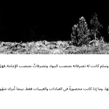
 وسلم كانت له تصرفاته بمنصب النبوة، وتصرفاتٌ بمنصب الإمامة..فه
ها، وما إذا كانت محصورةً في العبادات والغيبيات فقط، بينما تُترك شؤ