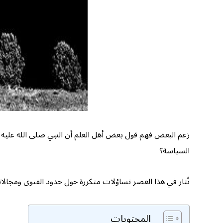
زعم البعض فهم قول بعض أهل العلم أن النبي صلى الله عليه
السياسة؟
تُثار في هذا العصر تساؤلات متكررة حول حدود الفتوى ومجالات
المحتويات