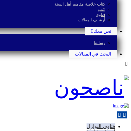
كتاب خلاصة مفاهيم أهل السنة
كتب
فتاوى
أرشيف المقالات
نحن معك
رسالتنا
البحث في المقالات
فتاوى النوازل