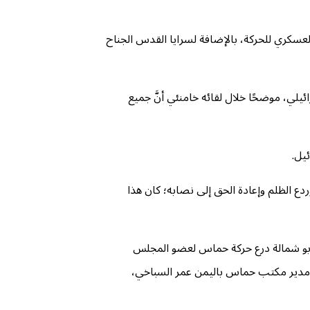
العسكري للحركة، بالإضافة لسرايا القدس الجناح
يلي، موضحًا خلال لقائه خامنئي أنَّ جميع
يل.
ع الظلم وإعادة الحق إلى نصابه؛ كان هذا
 أبو شمالة درع حركة حماس لعضو المجلس
يضًا- مدير مكتب حماس باليمن عمر السباخي،