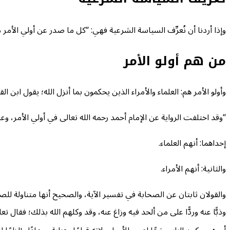
وإذا أردنا أن نُعرِّف السياسة الشرعية فهي: “كل ما صدر عن أولي الأم
من هم أولو الأمر
وأولو الأمر هم: العلماء والأمراء الذين يحكمون بما أنزل الله؛ يقول ابن الق
“وقد اختلفت الرواية عن الإمام أحمد رحمه الله تعالى في أولي الأمر، وعنه
إحداهما: أنهم العلماء.
والثانية: أنهم الأمراء.
والقولان ثابتان عن الصحابة في تفسير الآية، والصحيح أنها متناولة للصنفين