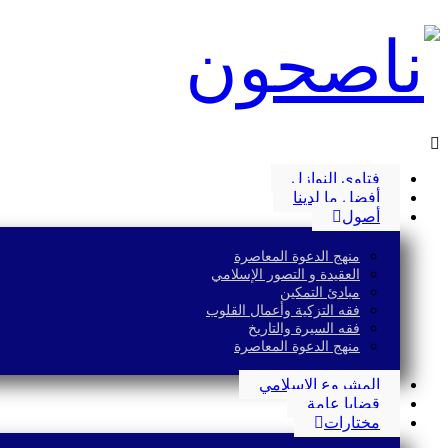
فتاوى النوازل
أفضل ما لدينا
أصول
منهج الدعوة المعاصرة
العقيدة و التصور الإسلامي
مبادئ التمكين
فقه التزكية وأعمال القلوب
فقه السيرة والتاريخ
منهج الدعوة المعاصرة
المشروع الإسلامي
قضايا عامة
مختارات