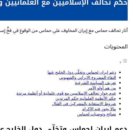
حكم تحالف الإسلاميين مع العلمانيين و
أثار تحالف حماس مع إيران المخاوف علي حماس من الوقوع في فخِّ إسق
المحتويات
دعم إيران لحماس وتخلّي دول الخليج عنها
التقاء المشروع الإيراني والصهيوني
تعريف السياسة الشرعية
من هم أولو الأمر
عدم جواز تحالف الإسلاميين مع قوي علمانية أو أنظمة مرتدة
حكم الأنظمة العلمانية حكم المرتدين
شروط الاستعانة بالمشركين في القتال
مالا يجوز فيه الإكراه
نصائح وتوصيات لحماس
دعم إيران لحماس وتخلّي دول الخليج ع