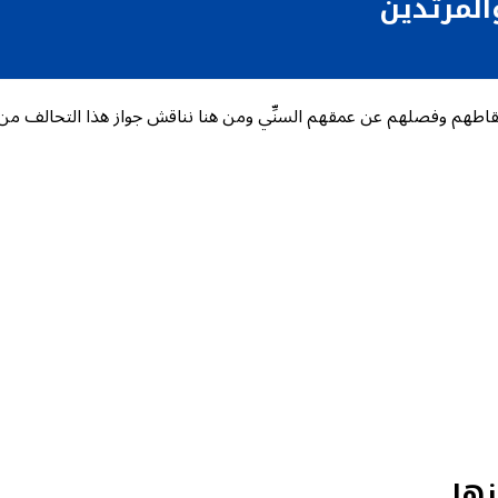
المرتدين
اطهم وفصلهم عن عمقهم السنِّي ومن هنا نناقش جواز هذا التحالف من 
نها