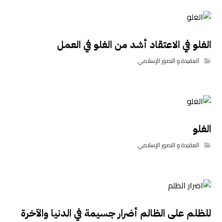
الغلو في الاعتقاد أشد من الغلو في العمل
العقيدة و التصور الإسلامي
الغلو
العقيدة و التصور الإسلامي
للظلم على الظالم أضرار جسيمة في الدنيا والآخرة