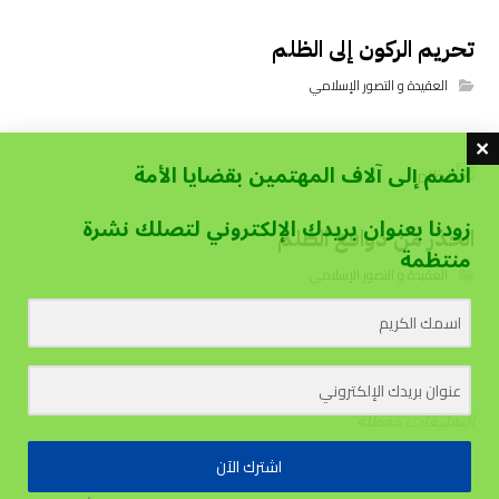
تحريم الركون إلى الظلم
العقيدة و التصور الإسلامي
انضم إلى آلاف المهتمين بقضايا الأمة
زودنا بعنوان بريدك الإلكتروني لتصلك نشرة
الحذر من دوافع الظلم
منتظمة
العقيدة و التصور الإسلامي
التعليقات معطلة
اشترك الآن