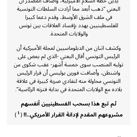
يدين خطة السلام الأميركية، وأضاف المصدر أن
البعتي “ذهب أبعد مما أرادت السلطات التونسية
في ملف الشرق الأوسط، وقدم دعما كبيرا
للفلسطينيين يهدد بإفساد العلاقات بين تونس
والولايات المتحدة.
وكشف اثنان من الدبلوماسيين لمجلة الأميركية أن
الرئيس التونسي أقال البعتي -الذي لم يمض على
توليه المنصب سوى خمسة أشهر- عقب شكوى من
واشنطن، وأضافت فورين بوليسي أن قرار الرئيس
التونسي محاولة منه لتفادي ضربة كبيرة في علاقة
بلاده مع الولايات المتحدة في بداية فترته الرئاسية”.
ثم تبع هذا بسحب الفسطينيين أنفسهم
١
مشروعهم المقدم لإدانة القرار الأمريكي..!!
(
)