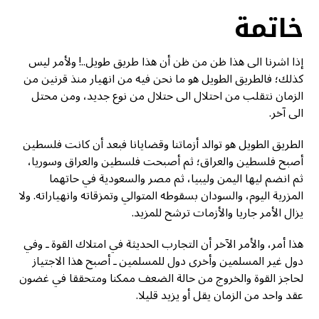
خاتمة
إذا اشرنا الى هذا ظن من ظن أن هذا طريق طويل..! ولأمر ليس
كذلك؛ فالطريق الطويل هو ما نحن فيه من انهيار منذ قرنين من
الزمان نتقلب من احتلال الى حتلال من نوع جديد، ومن محتل
الى آخر.
الطريق الطويل هو توالد أزماتنا وقضايانا فبعد أن كانت فلسطين
أصبح فلسطين والعراق؛ ثم أصبحت فلسطين والعراق وسوريا،
ثم انضم ليها اليمن وليبيا، ثم مصر والسعودية في حاتهما
المزرية اليوم، والسودان بسقوطه المتوالي وتمزقاته وانهياراته. ولا
يزال الأمر جاريا والأزمات ترشح للمزيد.
هذا أمر، والأمر الآخر أن التجارب الحديثة في امتلاك القوة ـ وفي
دول غير المسلمين وأخرى دول للمسلمين ـ أصبح هذا الاجتياز
لحاجز القوة والخروج من حالة الضعف ممكنا ومتحققا في غضون
عقد واحد من الزمان يقل أو يزيد قليلا.