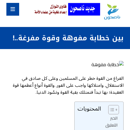
بين خطابة مفوهة وقوة مفرغة..!
الفراغ من القوة خطر على المسلمين وعلى كل صادق في
الاستقلال. وامتلاكها واجب على الفور. والقوة أنواع أعظمها قوة
العقيدة؛ بها تبدأ فتمتلك بقية القوة وتسُود الدنيا.
المحتويات
الخبر
التعليق