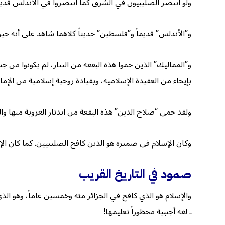
ولو انتصر الصليبيون في الشرق كما انتصروا في الأندلس قديم
و”الأندلس” قديماً و”فلسطين” حديثاً كلاهما شاهد على أنه حين 
و”المماليك” الذين حموا هذه البقعة من التتار، لم يكونوا من 
بإيحاء من العقيدة الإسلامية، وبقيادة روحية إسلامية من الإم
ولقد حمى “صلاح الدين” هذه البقعة من اندثار العروبة منها وال
وكان الإسلام في ضميره هو الذين كافح الصليبيين. كما كان الإ
صمود في التاريخ القريب
والإسلام هو الذي كافح في الجزائر مئة وخمسين عاماً، وهو الذي
ـ لغة أجنبية محظوراً تعليمها!