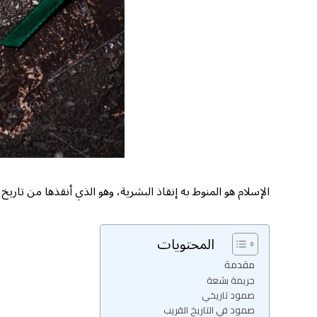
الإسلام هو المنوط به إنقاذ البشرية، وهو الذي أنقذها من تاريخ
المحتويات
مقدمة
جريمة بشعة
صمود تاريخي
صمود في التاريخ القريب