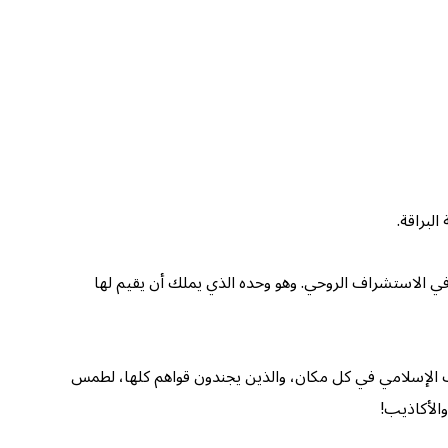
لبراقة.
ا في الاستشراف الروحي. وهو وحده الذي يملك أن يقيم لها
بعث الإسلامي في كل مكان، والذين يجندون قواهم كلها، لطمس
والأكاذيب!