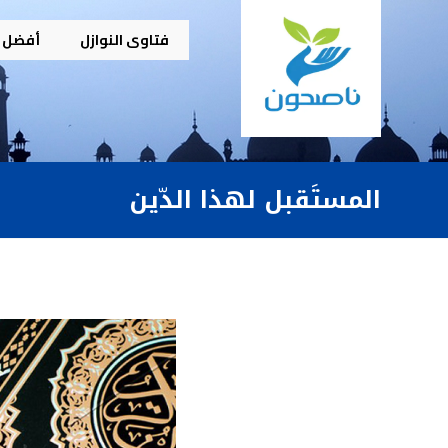
فتاوى النوازل
أفضل م
المستَقبل لهذا الدّين