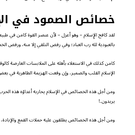
خصائص الصمود في الإ
لقد كافح الإٍسلام – وهو أعزل – لأن عنصر القوة كامن في طبيع
بالعبودية لله رب العباد؛ وفي رفض التلقي إلا منه، ورفض الخضو
كامن كذلك في الاستعلاء بأهله على الملابسات العارضة كالو
الإسلام القلب والضمير، وإن وقعت الهزيمة الظاهرية في بعض 
ومن أجل هذه الخصائص في الإسلام يحاربه أعداؤه هذه الحرب ا
يريدون..!
ومن أجل هذه الخصائص يطلقون عليه حملات القمع والإبادة، كم