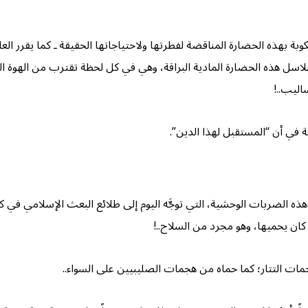
 بهذه الحضارة المناقضة لفطرتها ولاحتياجاتها الحقيقة ـ كما يقرر العالِم
سل هذه الحضارة المادية البراقة، وهي في كل لحظة تقترب من الهوة الرعيبة
ليب..!
قة في أن “المستقبل لهذا الدين”.
ه الضربات الوحشية، التي توجَّه اليوم إلى طلائع البعث الإسلامي في كل 
ان يحميها، وهو مجرد من السلاح..!
ات التتار؛ كما حماه من هجمات الصليبيين على السواء..