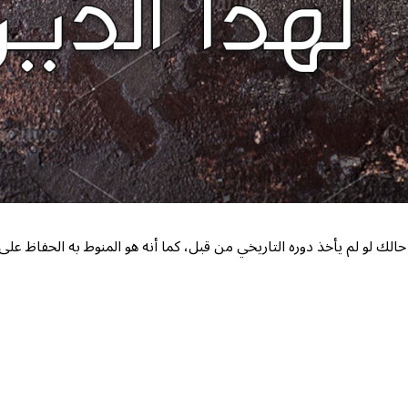
 حالك لو لم يأخذ دوره التاريخي من قبل، كما أنه هو المنوط به الحفاظ على