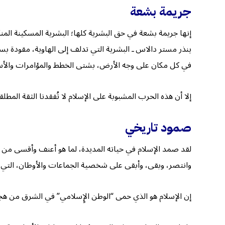
جريمة بشعة
إنها جريمة بشعة في حق البشرية كلها؛ البشرية المسكينة المنكوبة
ينذر مستر دالاس ـ البشرية التي تدلف إلى الهاوية، مقودة بسلا
في كل مكان على وجه الأرض، بشتى الخطط والمؤامرات والأسا
إلا أن هذه الحرب المشبوبة على الإسلام لا تُفقدنا الثقة المطل
صمود تاريخي
لقد صمد الإسلام في حياته المديدة، لما هو أعنف وأقسى من هذ
وانتصر، وبقى، وأبقى على شخصية الجماعات والأوطان، التي ك
إن الإسلام هو الذي حمى “الوطن الإٍسلامي” في الشرق من هجم