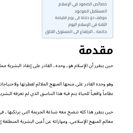
خصائص الصمود في الإسلام
المستقبل الموعود
موقف ذو دلالة الى يوم القيامة
الثقة في الإسلام اليوم
خاتمة .. الارتفاع الى المستوى اللائق
مقدمة
حين يتقرر أن الإسلام هو ـ وحده ـ القادر على إنقاذ البشرية م
وهو وحده القادر على منحها المنهج الملائم لفطرتها ولاحتياجا
نظاماً واقعياً للحياة يتم فيه هذا التناسق الذي لم تعرفه البشر
حين يتقرر هذا كله تتضح معه شناعة الجريمة التي يرتكبها ـ 
معالم المنهج الإسلامي، ومواراته عن أعين البشرية المتطلعة 