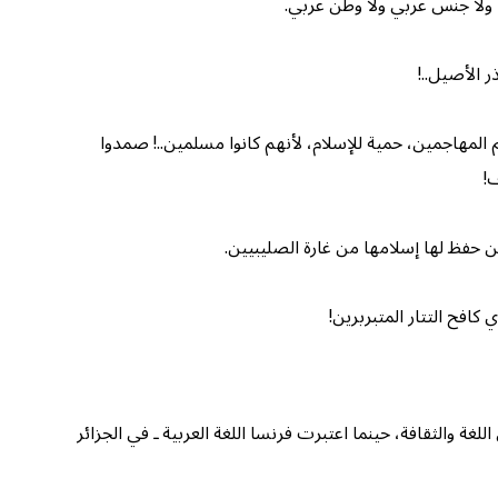
، ولا جنس عربي ولا وطن عربي.
ر الأصيل..!
 المهاجمين، حمية للإسلام، لأنهم كانوا مسلمين..! صمدوا
ف!
ين حفظ لها إسلامها من غارة الصليبيين.
كافح التتار المتبربرين!
غة والثقافة، حينما اعتبرت فرنسا اللغة العربية ـ في الجزائر