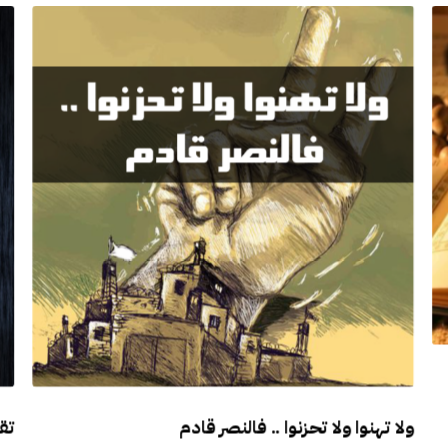
ولا تهنوا ولا تحزنوا .. فالنصر قادم
تق