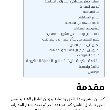
أسباب اختيار مصطلحَيْ المداراة والمداهنة
تعريف المداراة
أما المداهنة
تحريم المداهنة
الأدلة الناهية عن المداهنة
مشروعية المداراة
أدلة القرآن والسنة على مشروعية المداراة
كلام السلف في شأن المداراة والمداهنة
تعليق أبي حاتم البستي
تفريق ابن القيم بين المداراة والمداهنة
خلاصة التعريفات
القاعدة الشرعية التي تستند اليها المداراة المشروعة
خاتمة ونصيحة
هوامش:
مقدمة
كم من الشر وإخفاء الحق وكتمانه وتزيين الباطل لأهله وتلبيس
الحق بالباطل للناس؛ كم تتم هذه الجرائم تحت شعار المداراة،