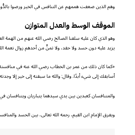
وهم الذين ضعفت هممهم عن التنافس في الخير ورضوا بالدُّون
الموقف الوسط والعدل المتوازن
وهو الذي كان عليه سلفنا الصالح رضي الله عنهم من الهمة ال
يزيد عليه دون حسد ولا حقد، ولا تمنٍّ من أحدهم زوال نعمة الله
«كما كان ذلك من عمر بن الخطاب رضي الله عنه في منافسته لأبي 
أسابقك إلى شيء أبدًا. وقال: والله ما سبقته إلى خير إلا وجدته
والمتنافسان كعبدين بين يدي سيدهما يتباريان ويتنافسان في
ويفرق الإمام ابن القيم، رحمه الله تعالى، بين الحسد والمنافس