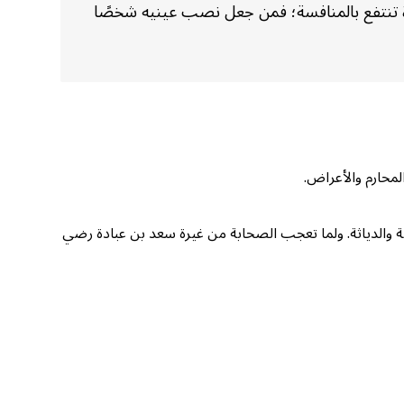
ّرة تنتفع بالمنافسة؛ فمن جعل نصب عينيه شخصًا
المحارم والأعراض.
انة والدياثة. ولما تعجب الصحابة من غيرة سعد بن عبادة رضي