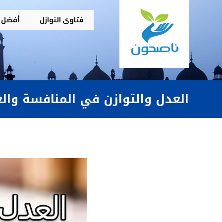
فتاوى النوازل
أفضل م
العدل والتوازن في المنافسة والغ