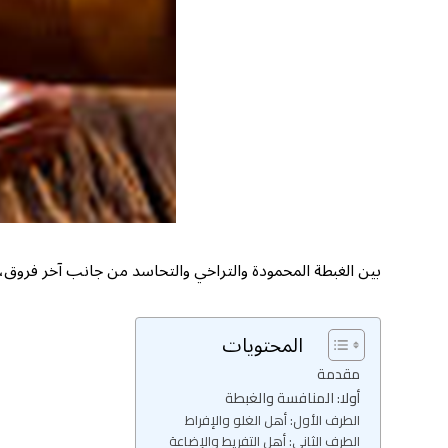
بين الغبطة المحمودة والتراخي والتحاسد من جانب آخر فروق، 
المحتويات
مقدمة
أولا: المنافسة والغبطة
الطرف الأول: أهل الغلو والإفراط
الطرف الثاني: أهل التفريط والإضاعة