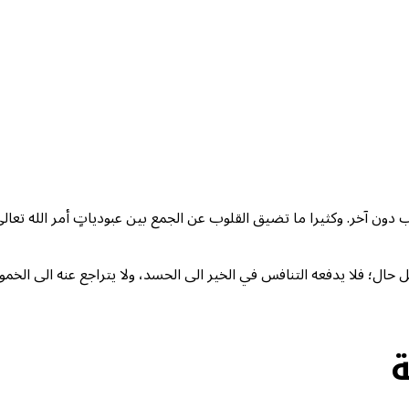
ون آخر. وكثيرا ما تضيق القلوب عن الجمع بين عبودياتٍ أمر الله تعالى؛ 
ال؛ فلا يدفعه التنافس في الخير الى الحسد، ولا يتراجع عنه الى الخمول. 
ة