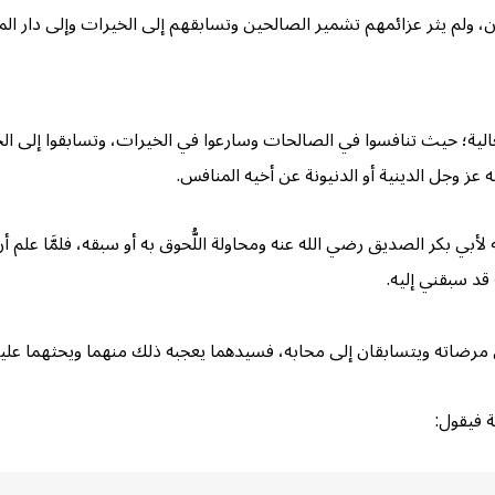
، ولم يثر عزائمهم تشمير الصالحين وتسابقهم إلى الخيرات وإلى دار ال
عالية؛ حيث تنافسوا في الصالحات وسارعوا في الخيرات، وتسابقوا إلى ال
 عز وجل الدينية أو الدنيونة عن أخيه المنافس.
بكر الصديق رضي الله عنه ومحاولة اللُّحوق به أو سبقه، فلمَّا علم أن أ
 قد سبقني إليه.
 مرضاته ويتسابقان إلى محابه، فسيدهما يعجبه ذلك منهما ويحثهما علي
ة فيقول: