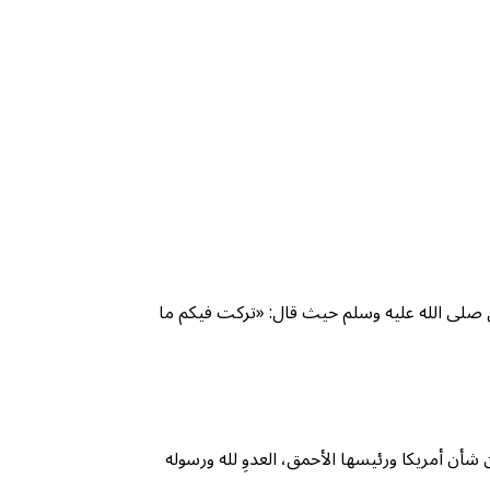
ل صلى الله عليه وسلم حيث قال: «تركت فيكم ما
شأن أمريكا ورئيسها الأحمق، العدوِ لله ورسوله