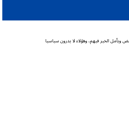
عض ويأمل الخير فيهم، وهؤلاء لا يدرون سياسيا