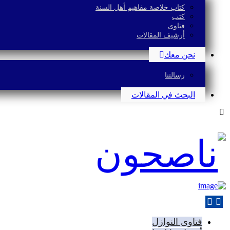
كتاب خلاصة مفاهيم أهل السنة
كتب
فتاوى
أرشيف المقالات
نحن معك
رسالتنا
البحث في المقالات
فتاوى النوازل