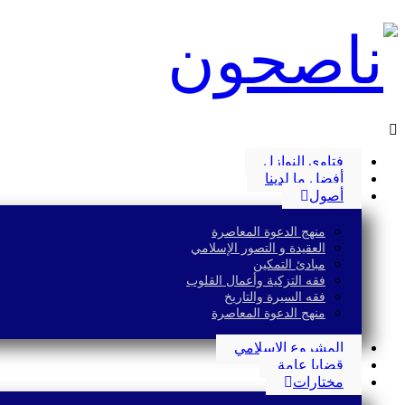
فتاوى النوازل
أفضل ما لدينا
أصول
منهج الدعوة المعاصرة
العقيدة و التصور الإسلامي
مبادئ التمكين
فقه التزكية وأعمال القلوب
فقه السيرة والتاريخ
منهج الدعوة المعاصرة
المشروع الإسلامي
قضايا عامة
مختارات