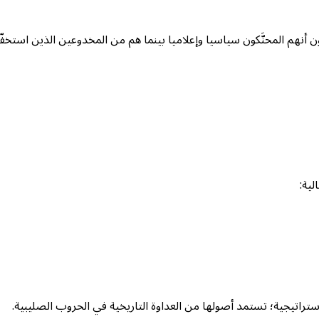
م المحنَّكون سياسيا وإعلاميا بينما هم من المخدوعين الذين استخفّهم 
ية:
ستراتيجية؛ تستمد أصولها من العداوة التاريخية في الحروب الصليبية.