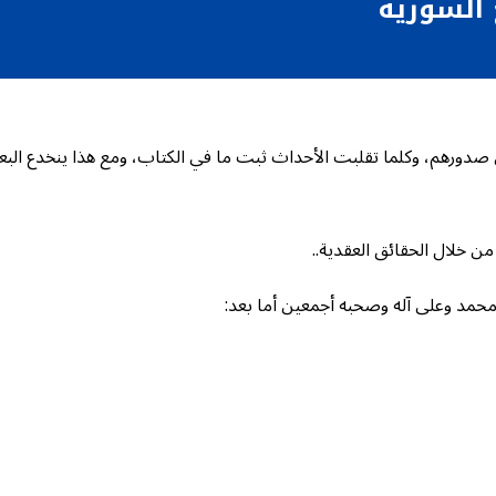
 السورية
 في صدورهم، وكلما تقلبت الأحداث ثبت ما في الكتاب، ومع هذا ينخدع الب
ن خلال الحقائق العقدية..
 محمد وعلى آله وصحبه أجمعين أما بعد: