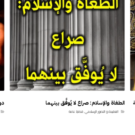
الطغاة والإسلام: صراع لا يُوفَّق بينهما
دور
العقيدة و التصور الإسلامي
,
قضايا عامة