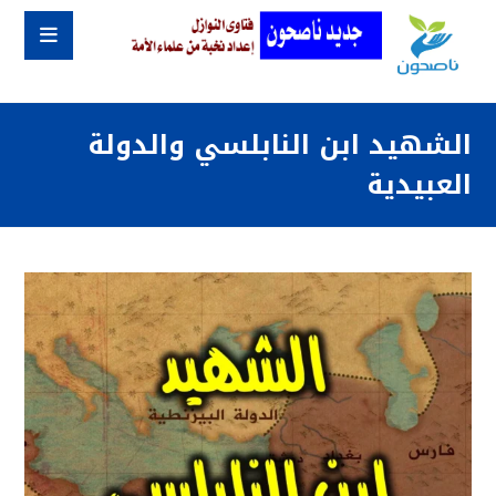
الشهيد ابن النابلسي والدولة
العبيدية