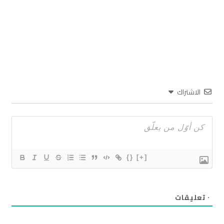
الاشتراك
{}
[+]
٠
تعليقات