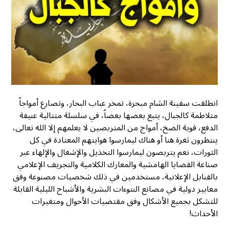
انطلقت سفينة الشام مبحرة، تمخر عباب البحار، وتصارع أمواجاً
متلاطمة كالجبال، يتبع بعضها بعضاً، في سلسلة متتالية عنيفة
الدفع، قوية الضخ، أمواج من المتربصين لا يعلمهم إلا الله تعالى،
ينتظرون ثغرة هنا أو هناك ليمارسوا هوايتهم المعتادة في كل
الثورات، نعم يتربصون ليمارسوا التخذيل والإشغال والإلهاء عبر
صناعة القضايا الهامشية والمعارك الكلامية والتجريف الإعلامي
بالقنابل الإعلانية، مستخدمين في ذلك شخصيات مصنوعة وفق
معايير دولية في مصانع النتوءات البشرية والأشباح الليلية القابلة
للتشكل بجميع الأشكال وفق مقتضيات الأحوال ومتغيرات
الأحداث!