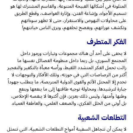
المتلونة في أشكالها القبيحة المتنوعة، والقاسم المشترك لها هو
تسميم الأجواء، وإشاعة الفتن، وإثارة العواصف، وقطع الطريق
على محاولات النهوض والاستقرار، حتى لا تظهر سوءاتهم
وتكشف عوراتهم، ويفضح تخلفهم، ويرى الناس خيانتهم!
الفكر المتطرف
لا يخفى على أحد أن هناك مجموعات وتيارات ورموز داخل
المجتمع السوري، بل ربما داخل منظومة الفصائل نفسها ما
زالت تحمل الفكر المتشدد اللقيط، ورأسه معبأة بالتكفير والتفجير
أكثر من الرصاصات التي في حوزته، وتلك الأفكار والتوجهات لا
تخدم إلا المحتل الآثم والقوى الدولية المتربصة، ما يتطلب جهوداً
جبارة لترشيدها، ومحاولة توجيه طاقتها إلى ما ينفعها وينفع
وطنها وأمتها، وليس ذلك بعزيز، فإن أكثرها لا ينقصه الإخلاص،
بل أوتي من الخلل الفكري، والضعف العلمي، والعاطفة العمياء.
التطلعات الشعبية
لا يمكن أن تتجاهل السفينة أمواج التطلعات الشعبية، التي تتمثل