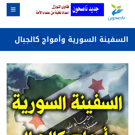
السفينة السورية وأمواج كالجبال