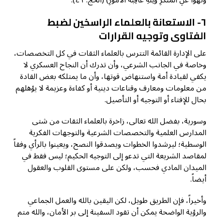
٦- الاستعانة بالعلماء الراسخين لضبط
الفتاوى وتوجيه القرارات
على الإدارة القائمة التترس بالعلماء الثقات في كل التخصصات،
وخاصة في الجانب الشرعي، وأن تدرك أن النجاح العسكري لا
يكفي لقيادة أمة واستنهاض قوتها، وأن ما يمتلكه بعض القادة
من معلومات ومعارف وقناعات دينية أو كفاءة وعزيمة لا يؤهلهم
بحال للإفتاء أو التوجيه أو التأصيل.
وسورية، بفضل الله تعالى، زاخرة بالعلماء الثقات من شتى
المدارس العلمية والتخصصات الشرعية والتوجهات الفكرية
الوسطية؛ ليرشدوا الخطوات ويصدقوا النصح، ويعينوا بالرأي وفقاً
لمقاصد الشريعة التي تدعو إلى التوجيه الحكيم؛ ليس فقط في
الميدان المادي فحسب، ولكن على مستوى القلوب والعقول
أيضاً.
وأخيراً، فإن الطريق طويل، لكن اليقين بالله والعمل الجماعي
والرؤية الواضحة يمكن أن تقود السفينة إلى بر الأمان، والله متم