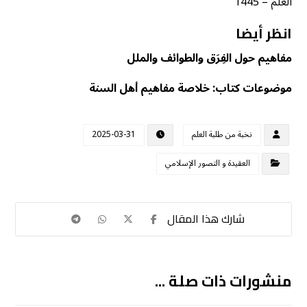
العلم – 1445
انظر أيضا
مفاهيم حول الفِرَق والطوائف والملل
موضوعات كتاب: خلاصة مفاهيم أهل السنة
نخبة من طلبة العلم
2025-03-31
العقيدة و التصور الإسلامي
منشورات ذات صلة ...