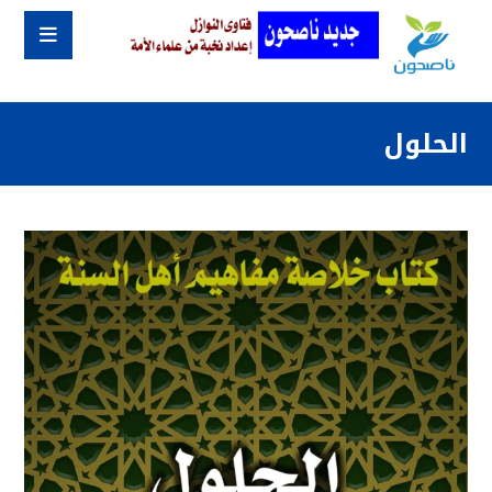
الحلول