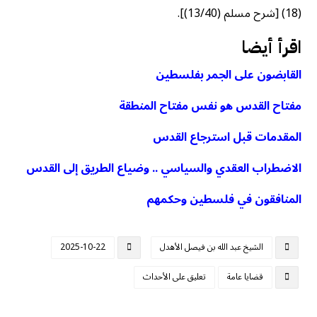
(18) [شرح مسلم (13/40)].
اقرأ أيضا
القابضون على الجمر بفلسطين
مفتاح القدس هو نفس مفتاح المنطقة
المقدمات قبل استرجاع القدس
الاضطراب العقدي والسياسي .. وضياع الطريق إلى القدس
المنافقون في فلسطين وحكمهم
الشيخ عبد الله بن فيصل الأهدل
2025-10-22
قضايا عامة
تعليق على الأحداث