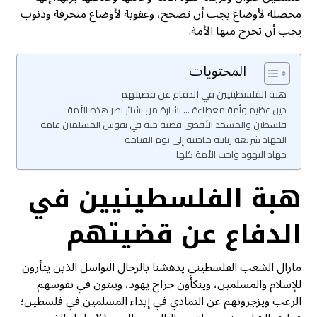
محصلة لأوضاع يجب أن تصحح، وعقوبة لأوضاع منحرفة وذنوب
يجب أن تخرج منها الأمة.
المحتويات
هبة الفلسطينيين في الدفاع عن قضيتهم
دين عظيم وأمة معطاءة ... بشارة من بشائر نصر هذه الأمة
فلسطين والمسجد الأقصى قضية حية في نفوس المسلمين عامة
الجهاد شريعة ربانية ماضية إلى يوم القيامة
جهاد اليهود واجب الأمة كلها
هبة الفلسطينيين في
الدفاع عن قضيتهم
مازال الشعب الفلسطيني يدهشنا بالرجال البواسل الذين يثأرون
للإسلام والمسلمين، وينكأون جراح يهود، ويبثون في نفوسهم
الرعب ويزجرونهم عن التمادي في إبداء المسلمين في فلسطين؛