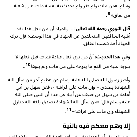
وسلم: «من مات ولم يغز ولم يحدث به نفسه مات على شعبة
9
من نفاق»
.
قال النووي رحمه الله تعالى:
… والمراد أن من فعل هذا فقد
أشبه المنافقين المتخلفين عن الجهاد في هذا الوصف؛ فإن ترك
الجهاد أحد شعب النفاق.
وفي هذا الحديث:
أنَّ من نوى فعل عبادة فمات قبل فعلها لا
10
يتوجه عليه من الدم ما يتوجه على من مات ولم ينوها
..
وأخبر رسول الله صلى الله عليه وسلم عن عظيم أجر من سأل الله
الشهادة بصدق – وإن مات على فراشه -؛ فعن سهل بن أبي
أمامة بن سهل بن حنيف عن أبيه عن جده أن النبي صلى الله
عليه وسلم قال: «من سأل الله الشهادة بصدق بلغه الله منازل
11
الشهداء وإن مات على فراشه»
.
إلا وهم معكم فيه بالنية
ومن الصدق أن يُحدث نفسه، ويُعد العدة للغزو بحسب الإمكان؛