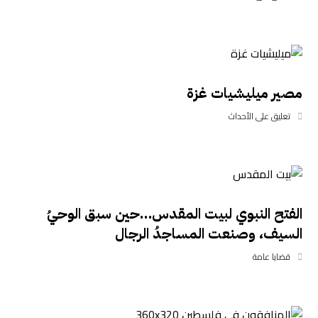
مصير ميليشيات غزة
تعليق على الأحداث
الفتح النبوي لبيت المقدس…حين سبق الوحيُ
السيف، وصنعت المساجدُ الرجال
قضايا عامة