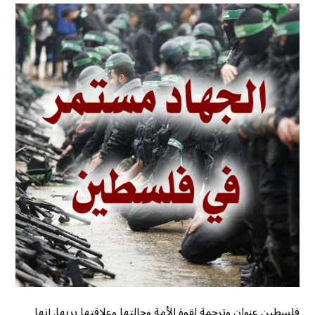
فلسطين عنوان وترجمة لقوة الأمة وحالتها وعلاقتها بربها. إنها