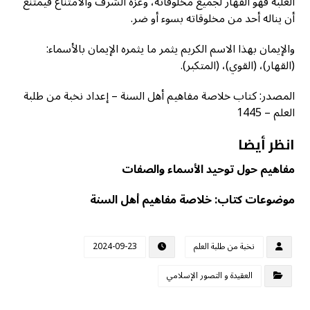
الغلبة فهو القهار لجميع مخلوقاته، وعزة الشرف والامتناع فيمتنع
أن يناله أحد من مخلوقاته بسوء أو ضر.
والإيمان بهذا الاسم الكريم يثمر ما يثمره الإيمان بالأسماء:
(القهار)، (القوي)، (المتكبر).
المصدر: كتاب خلاصة مفاهيم أهل السنة – إعداد نخبة من طلبة
العلم – 1445
انظر أيضا
مفاهيم حول توحيد الأسماء والصفات
موضوعات كتاب: خلاصة مفاهيم أهل السنة
نخبة من طلبة العلم
2024-09-23
العقيدة و التصور الإسلامي