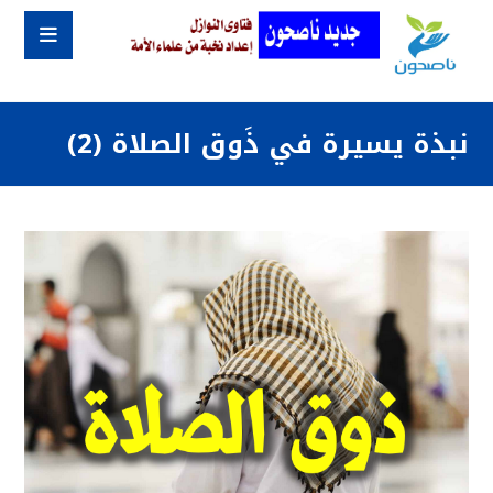
نبذة يسيرة في ذَوق الصلاة (2)