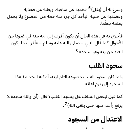
5
وشرع له أن (يقل)
فخذيه عن ساقيه، وبطنه عن فخذيه،
وعضديه عن جنبيه، ليأخذ كل جزء منه حظه من الخضوع ولا يحمل
بعضه بعضًا.
فأحرى به في هذه الحال أن يكون أقرب إلى ربه منه في غيرها من
الأحوال كما قال النبي – صلى الله عليه وسلم – «أقرب ما يكون
6
العبد من ربه وهو ساجد»
.
سجود القلب
ولما كان سجود القلب خضوعه التام لربه، أمكنه استدامة هذا
السجود إلى يوم لقائه.
كما قيل لبعض السلف هل يسجد القلب؟ قال: (أي والله سجدة لا
7
يرفع رأسه منها حتى يلقى الله)
.
الاعتدال من السجود