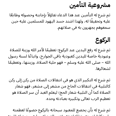
مشروعية التأمين
ثم شرع له التأمين عند هذا الدعاء تفاؤلاً بإجابته وحصوله وطابعًا
عليه وتحقيقًا له، ولهذا اشتد حسد اليهود للمسلمين عليه حين
سمعوهم يجهرون به في صلاتهم.
الركوع
ثم شرع له رفع اليدين عند الركوع؛ تعظيمًا لأمر الله وزينة للصلاة
وعبودية خاصة لليدين كعبودية باقي الجوارح، واتباعًا لسنة رسول
الله – صلى الله عليه وسلم – فهو حلية الصلاة، وزينتها، وتعظيمًا
لشعائرها.
ثم شرع له التكبير الذي هو في انتقالات الصلاة من ركن إلى ركن
كالتلبية في انتقالات الحاج من مشعر إلى مشعر، فهو شعار
الصلاة كما أن التلبية شعار الحج؛ ليعلم العبد أن سر الصلاة هو
تعظيم الرب تعالى وتكبيره بعبادته وحده.
ثم شرع له بأن يخضع للمعبود سبحانه بالركوع خضوعًا لعظمته