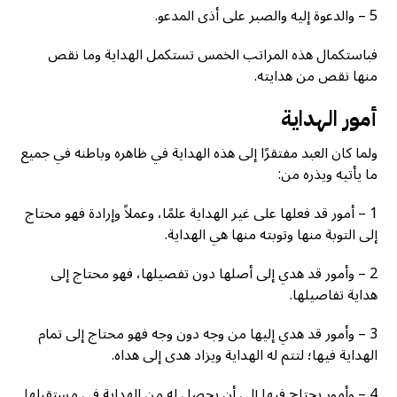
5 – والدعوة إليه والصبر على أذى المدعو.
فباستكمال هذه المراتب الخمس تستكمل الهداية وما نقص
منها نقص من هدايته.
أمور الهداية
ولما كان العبد مفتقرًا إلى هذه الهداية في ظاهره وباطنه في جميع
ما يأتيه ويذره من:
1 – أمور قد فعلها على غير الهداية علمًا، وعملاً وإرادة فهو محتاج
إلى التوبة منها وتوبته منها هي الهداية.
2 – وأمور قد هدي إلى أصلها دون تفصيلها، فهو محتاج إلى
هداية تفاصيلها.
3 – وأمور قد هدي إليها من وجه دون وجه فهو محتاج إلى تمام
الهداية فيها؛ لتتم له الهداية ويزاد هدى إلى هداه.
4 – وأمور يحتاج فيها إلى أن يحصل له من الهداية في مستقبلها