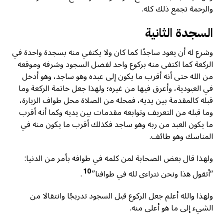
والرحمة تجمع ذلك كله.
السجدة الثانية
وشرع له أن يعود ساجدًا كما كان ولا يكتفي منه بسجدة واحدة في
الركعة كما اكتفى منه بركوع واحد لفضل السجود وشرفه وموقعه
من الله حتى أنه أقرب ما يكون إلى عبده وهو ساجد، وهو أدخل
في العبودية، وأعرق فيها من غيره؛ ولهذا جعل خاتمة الركعة وما
قبله كالمقدمة بين يديه، فمحله من الصلاة محل طواف الزيارة،
وما قبله من التعريف وتوابعه مقدمات بين يديه وكما أنه أقرب
ما يكون العبد من ربه وهو ساجد فكذلك أقرب ما يكون منه في
المناسك وهو طائف.
ولهذا قال بعض الصحابة لمن كلمه في طوافه بأمر من الدنيا:
10
“أتقول هذا ونحن نتراءى لله في طوافنا”
.
ولهذا والله أعلم جعل الركوع قبل السجود تدريجًا وانتقالا من
الشيء إلى ما هو أعلى منه.