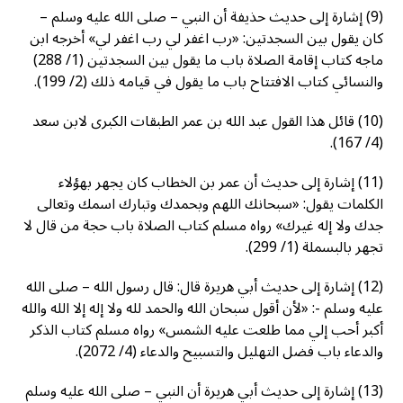
(9) إشارة إلى حديث حذيفة أن النبي – صلى الله عليه وسلم –
كان يقول بين السجدتين: «رب اغفر لي رب اغفر لي» أخرجه ابن
ماجه كتاب إقامة الصلاة باب ما يقول بين السجدتين (1/ 288)
والنسائي كتاب الافتتاح باب ما يقول في قيامه ذلك (2/ 199).
(10) قائل هذا القول عبد الله بن عمر الطبقات الكبرى لابن سعد
(4/ 167).
(11) إشارة إلى حديث أن عمر بن الخطاب كان يجهر بهؤلاء
الكلمات يقول: «سبحانك اللهم وبحمدك وتبارك اسمك وتعالى
جدك ولا إله غيرك» رواه مسلم كتاب الصلاة باب حجة من قال لا
تجهر بالبسملة (1/ 299).
(12) إشارة إلى حديث أبي هريرة قال: قال رسول الله – صلى الله
عليه وسلم -: «لأن أقول سبحان الله والحمد لله ولا إله إلا الله والله
أكبر أحب إلي مما طلعت عليه الشمس» رواه مسلم كتاب الذكر
والدعاء باب فضل التهليل والتسبيح والدعاء (4/ 2072).
(13) إشارة إلى حديث أبي هريرة أن النبي – صلى الله عليه وسلم