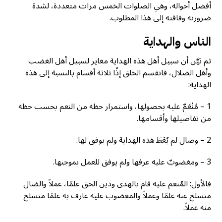
أفضل أحواله، وهي الصلوات الخمس مرات متعددة، لشدة
ضرورته وفاقته إلى هذا المطلوب.
الناس والهداية
ثم بَيَّن أن سبيل أهل هذه الهداية مغاير لسبيل أهل الغضب
وأهل الضلال، فانقسم الخلق إذًا ثلاثة أقسام بالنسبة إلى هذه
الهداية:
1 – مُنْعَمٌ عليه بحصولها، واستمرار حظه من النعم بحسب حظه
من تفاصيلها وأقسامها.
2 – وضال لم يُعْطَ هذه الهداية ولم يوفق لها.
3 – ومغضوبٌ عليه عرفها ولم يوفق للعمل بموجبها.
فالأول: المُنعم عليه قام بالهدى ودين الحق علمًا، عملاً والضال
منسلخ عنه علمًا وعملاً والمغضوب عليه عارف به علمًا منسلخ
منه عملاً.