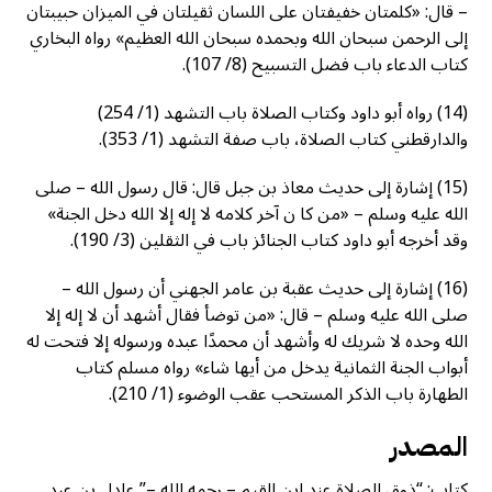
– قال: «كلمتان خفيفتان على اللسان ثقيلتان في الميزان حبيبتان
إلى الرحمن سبحان الله وبحمده سبحان الله العظيم» رواه البخاري
كتاب الدعاء باب فضل التسبيح (8/ 107).
(14) رواه أبو داود وكتاب الصلاة باب التشهد (1/ 254)
والدارقطني كتاب الصلاة، باب صفة التشهد (1/ 353).
(15) إشارة إلى حديث معاذ بن جبل قال: قال رسول الله – صلى
الله عليه وسلم – «من كا ن آخر كلامه لا إله إلا الله دخل الجنة»
وقد أخرجه أبو داود كتاب الجنائز باب في الثقلين (3/ 190).
(16) إشارة إلى حديث عقبة بن عامر الجهني أن رسول الله –
صلى الله عليه وسلم – قال: «من توضأ فقال أشهد أن لا إله إلا
الله وحده لا شريك له وأشهد أن محمدًا عبده ورسوله إلا فتحت له
أبواب الجنة الثمانية يدخل من أيها شاء» رواه مسلم كتاب
الطهارة باب الذكر المستحب عقب الوضوء (1/ 210).
المصدر
كتاب: “ذوق الصلاة عند ابن القيم – رحمه الله –” عادل بن عبد