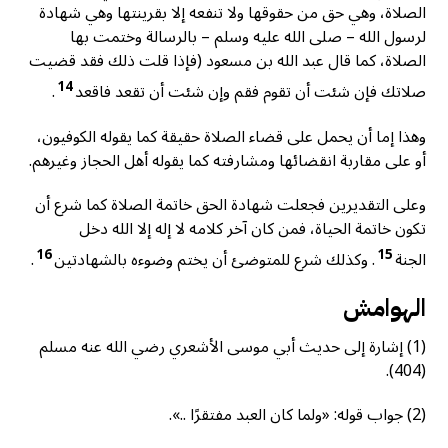
الصلاة، وهي حق من حقوقها ولا تنفعه إلا بقرينتها وهي شهادة
لرسول الله – صلى الله عليه وسلم – بالرسالة وختمت بها
الصلاة، كما قال عبد الله بن مسعود (فإذا قلت ذلك فقد قضيت
14
صلاتك فإن شئت أن تقوم فقم وإن شئت أن تقعد فاقعد
.
وهذا إما أن يحمل على قضاء الصلاة حقيقة كما يقوله الكوفيون،
أو على مقاربة انقضائها ومشارفته كما يقوله أهل الحجاز وغيرهم.
وعلى التقديرين فجعلت شهادة الحق خاتمة الصلاة كما شرع أن
تكون خاتمة الحياة، فمن كان آخر كلامه لا إله إلا الله دخل
16
15
الجنة
. وكذلك شرع للمتوضئ أن يختم وضوءه بالشهادتين
.
الهوامش
(1) إشارة إلى حديث أبي موسى الأشعري رضي الله عنه مسلم
(404).
(2) جواب قوله: «ولما كان العبد مفتقرًا ..».