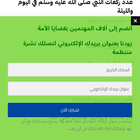
عدد ركعات النبي صلى الله عليه وسلم في اليوم
والليلة
فقه التزكية وأعمال القلوب
انضم إلى آلاف المهتمين بقضايا الأمة
زودنا بعنوان بريدك الإلكتروني لتصلك نشرة
منتظمة
الصلاة قرة عيون المحبين
فقه التزكية وأعمال القلوب
اشترك الآن
سر الصلاة وروحها الإقبال على الله
نستخدم عنوان بريدك للتواصل معك فقط ولا نسمح بمشاركته مع أي
فقه التزكية وأعمال القلوب
جهة
ويمكنك إلغاء الاشتراك في أي وقت