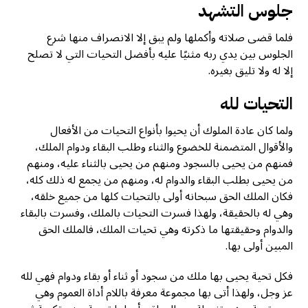
جلوس التشهد
فلما قضى صلاته وأكملها ولم يبق إلا الانصراف منها شرع
الجلوس بين يدي ربه مثنيًا عليه بأفضل التحيات التي لا تصلح
إلا له ولا تليق بغيره.
التحيات لله
ولما كان عادة الملوك أن يحيوا بأنواع التحيات من الأفعال
والأقوال المتضمنة للخضوع والثناء وطلب البقاء ودوام الملك،
فمنهم من يحيى بالسجود ومنهم من يحيى بالثناء عليه، ومنهم
من يحيى بطلب البقاء والدوام له، ومنهم من يجمع له ذلك كله،
فكان الملك الحق سبحانه أولى بالتحيات كلها من جميع خلقه،
وهي له بالحقيقة، ولهذا فسرت التحيات بالملك، وفسرت بالبقاء
والدوام وحقيقتها ما ذكرته وهي تحيات الملك، فالملك الحق
المبين أولى بها.
فكل تحية يحيى بها ملك من سجود أو ثناء أو بقاء ودوام فهي لله
عز وجل، ولهذا أتى بها مجموعة معرفة باللام أداة العموم وهي