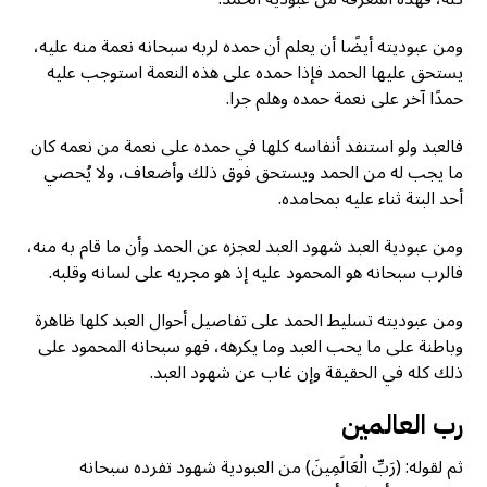
ومن عبوديته أيضًا أن يعلم أن حمده لربه سبحانه نعمة منه عليه،
يستحق عليها الحمد فإذا حمده على هذه النعمة استوجب عليه
حمدًا آخر على نعمة حمده وهلم جرا.
فالعبد ولو استنفد أنفاسه كلها في حمده على نعمة من نعمه كان
ما يجب له من الحمد ويستحق فوق ذلك وأضعاف، ولا يُحصي
أحد البتة ثناء عليه بمحامده.
ومن عبودية العبد شهود العبد لعجزه عن الحمد وأن ما قام به منه،
فالرب سبحانه هو المحمود عليه إذ هو مجريه على لسانه وقلبه.
ومن عبوديته تسليط الحمد على تفاصيل أحوال العبد كلها ظاهرة
وباطنة على ما يحب العبد وما يكرهه، فهو سبحانه المحمود على
ذلك كله في الحقيقة وإن غاب عن شهود العبد.
رب العالمين
ثم لقوله: (رَبِّ الْعَالَمِينَ) من العبودية شهود تفرده سبحانه