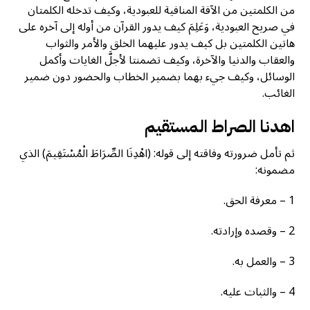
من الكلمتين من الآفة المنافية للعبودية، وكيف تدخله الكلمتان
في صريح العبودية، وَعَلِمَ كيف يدور القرآن من أوله إلى آخره على
هاتين الكلمتين بل كيف يدور عليهما الخلق والأمر والثواب
والعقاب والدنيا والآخرة، وكيف تضمنتا لأجلَّ الغايات وأكمل
الوسائل، وكيف جيء بهما بضمير الخطاب والحضور دون ضمير
الغائب.
اهدنا الصراط المستقيم
ثم تأمل ضرورته وفاقته إلى قوله: (اهْدِنَا الصِّرَاطَ الْمُسْتَقِيمَ) الذي
مضمونه:
1 – معرفة الحق.
2 – وقصده وإرادته.
3 – والعمل به.
4 – والثبات عليه.