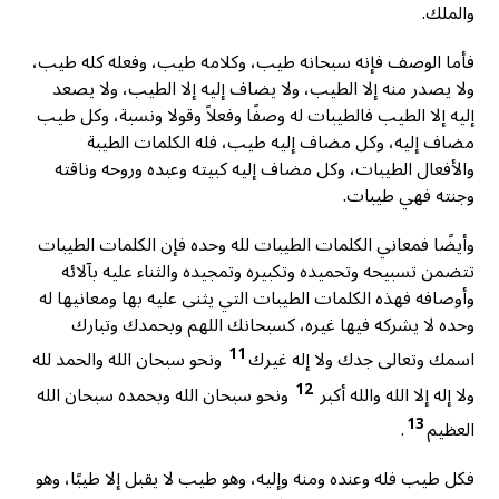
والملك.
فأما الوصف فإنه سبحانه طيب، وكلامه طيب، وفعله كله طيب،
ولا يصدر منه إلا الطيب، ولا يضاف إليه إلا الطيب، ولا يصعد
إليه إلا الطيب فالطيبات له وصفًا وفعلاً وقولا ونسبة، وكل طيب
مضاف إليه، وكل مضاف إليه طيب، فله الكلمات الطيبة
والأفعال الطيبات، وكل مضاف إليه كبيته وعبده وروحه وناقته
وجنته فهي طيبات.
وأيضًا فمعاني الكلمات الطيبات لله وحده فإن الكلمات الطيبات
تتضمن تسبيحه وتحميده وتكبيره وتمجيده والثناء عليه بآلائه
وأوصافه فهذه الكلمات الطيبات التي يثنى عليه بها ومعانيها له
وحده لا يشركه فيها غيره، كسبحانك اللهم وبحمدك وتبارك
11
اسمك وتعالى جدك ولا إله غيرك
ونحو سبحان الله والحمد لله
12
ولا إله إلا الله والله أكبر
ونحو سبحان الله وبحمده سبحان الله
13
العظيم
.
فكل طيب فله وعنده ومنه وإليه، وهو طيب لا يقبل إلا طيبًا، وهو