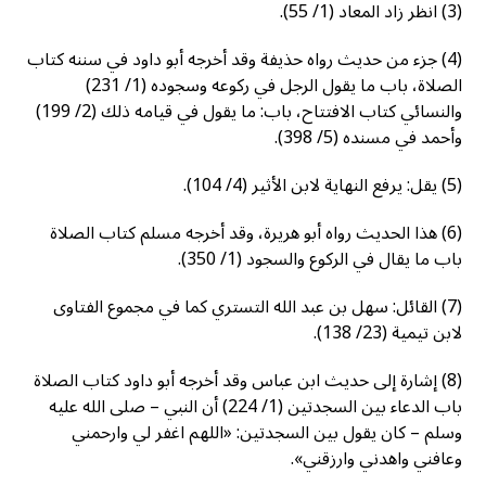
(3) انظر زاد المعاد (1/ 55).
(4) جزء من حديث رواه حذيفة وقد أخرجه أبو داود في سننه كتاب
الصلاة، باب ما يقول الرجل في ركوعه وسجوده (1/ 231)
والنسائي كتاب الافتتاح، باب: ما يقول في قيامه ذلك (2/ 199)
وأحمد في مسنده (5/ 398).
(5) يقل: يرفع النهاية لابن الأثير (4/ 104).
(6) هذا الحديث رواه أبو هريرة، وقد أخرجه مسلم كتاب الصلاة
باب ما يقال في الركوع والسجود (1/ 350).
(7) القائل: سهل بن عبد الله التستري كما في مجموع الفتاوى
لابن تيمية (23/ 138).
(8) إشارة إلى حديث ابن عباس وقد أخرجه أبو داود كتاب الصلاة
باب الدعاء بين السجدتين (1/ 224) أن النبي – صلى الله عليه
وسلم – كان يقول بين السجدتين: «اللهم اغفر لي وارحمني
وعافني واهدني وارزقني».