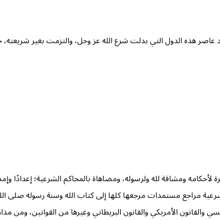
وقد عاصر هذه الدول التي بدلت شرع الله عز وجل، والتزمت بغير شريعته، ح
أحكامه ومشاقة لله ولرسوله، ومضاهاة بالمحاكم الشرعية؛ إعدادًا وإمدادًا 
 الشرعية مراجع مستمدات مرجعها كلها إلى كتاب الله وسنة رسوله صلى ال
نسي والقانون الأمريكي والقانون البريطاني وغيرها من القوانين، ومن م