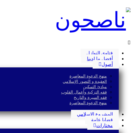
فتاوى النوازل
أفضل ما لدينا
أصول
منهج الدعوة المعاصرة
العقيدة و التصور الإسلامي
مبادئ التمكين
فقه التزكية وأعمال القلوب
فقه السيرة والتاريخ
منهج الدعوة المعاصرة
المشروع الإسلامي
قضايا عامة
مختارات