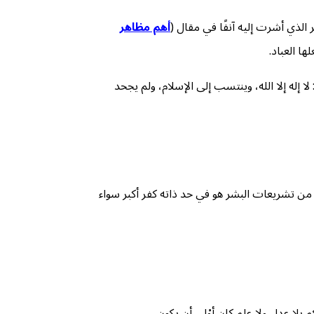
 الذي أشرت إليه آنفًا في مقال (
أهم مظاهر
ا العباد.
 إله إلا الله، وينتسب إلى الإسلام، ولم يجحد
 من تشريعات البشر هو في حد ذاته كفر أكبر سواء
م بلا عدل ولا علم كان أوْلى أن يكون