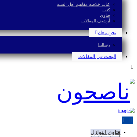
كتاب خلاصة مفاهيم أهل السنة
كتب
فتاوى
أرشيف المقالات
نحن معك
رسالتنا
البحث في المقالات
فتاوى النوازل