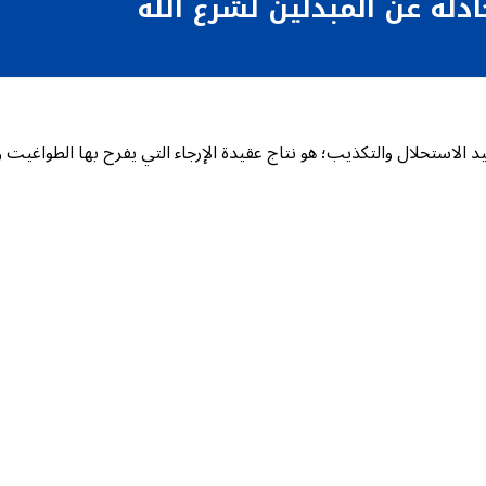
ادلة عن المبدلين لشرع الله
يد الاستحلال والتكذيب؛ هو نتاج عقيدة الإرجاء التي يفرح بها الطواغيت و