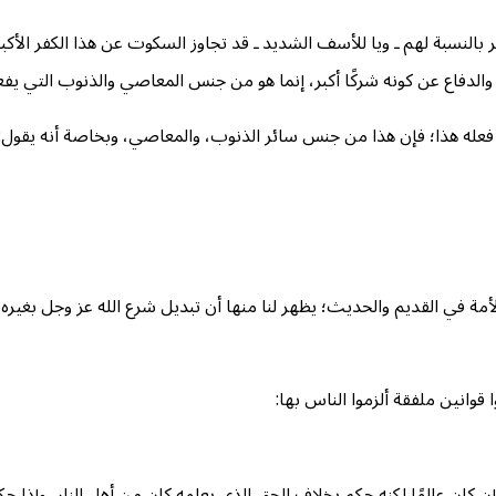
 بالنسبة لهم ـ ويا للأسف الشديد ـ قد تجاوز السكوت عن هذا الكفر الأكبر
والدفاع عن كونه شركًا أكبر، إنما هو من جنس المعاصي والذنوب التي يفعله
 فعله هذا؛ فإن هذا من جنس سائر الذنوب، والمعاصي، وبخاصة أنه يقول: لا
مة في القديم والحديث؛ يظهر لنا منها أن تبديل شرع الله عز وجل بغيره
قوانين ملفقة ألزموا الناس بها:
 وإن كان عالمًا لكنه حكم بخلاف الحق الذي يعلمه كان من أهل النار، وإذا حك