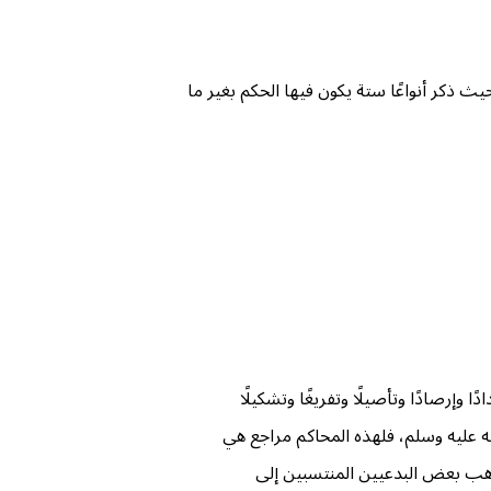
يث ذكر أنواعًا ستة يكون فيها الحكم بغير ما
وإرصادًا وتأصيلًا وتفريغًا وتشكيلًا
له عليه وسلم، فلهذه المحاكم مراجع هي
ذاهب بعض البدعيين المنتسبين إلى