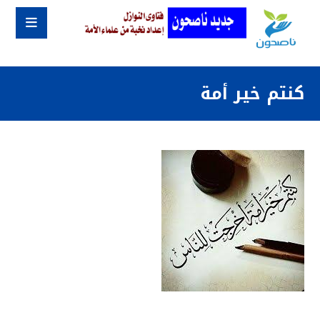
كنتم خير أمة