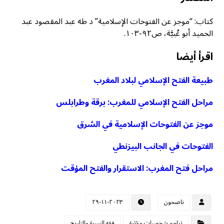
كتاب: “موجز عن الفتوحات الإسلامية” د طه عبد المقصود عبد
الحميد أبو عُبيَّة، ص٩٢-١٠٣.
اقرأ أيضا
طبيعة الفتح الإسلامي لبلاد المغرب
مراحل الفتح الإسلامي للمغرب: برقة وطرابلس
موجز عن الفتوحات الإسلامية في الشرق
الفتوحات في الجانب البيزنطي
مراحل فتح المغرب: الاستقرار والفتح المؤقت
ناصحون
٢٠٢٣-١١-٢٩
تراجم شخصيات مؤثرة
فقه السيرة والتاريخ