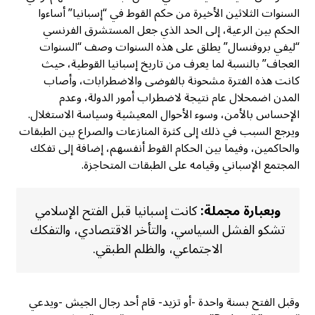
السنوات الثلاثين الأخيرة من حكم القوط في “إسبانيا” أساءوا
الحكم بين الرعية، إلى الحد الذي جعل المستشرق الفرنسي
“ليفي بروفنسال” يطلق على هذه السنوات وصف “السنوات
العجاف” بالنسبة لما يعرف من تاريخ إسبانيا القوطية، حيث
كانت هذه الفترة مشحونة بالفوضى والاضطرابات، وأصاب
المدن اضمحلال عام نتيجة لاضطراب أمور الدولة، وعدم
الإحساس بالأمن، وسوء الأحوال المعيشية وسياسة الاستغلال.
ويرجع السبب في ذلك إلى كثرة المنازعات والصراع بين الطبقات
والحاكمين، وفيما بين الحكام القوط أنفسهم، إضافة إلى تفكك
المجتمع الإسباني وقيامه على الطبقات المتحاجزة.
وبعبارة مجملة:
كانت إسبانيا قبل الفتح الإسلامي
تشكو الفشل السياسي، والتأخر الاقتصادي، والتفكك
الاجتماعي، والظلم الطبقي.
وقبل الفتح بسنة واحدة -أو تزيد- قام أحد رجال الجيش -ويدعي