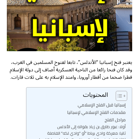
يعتبر فتح إسبانيا “الأندلس”، تابعا لفتوح المسلمين في الغرب،
وقد كان فتحا رائعا من الناحية العسكرية أضاف إلى دولة الإسلام
قطرا ضخما من أقطار أوروبا، وامتد الإسلام به على ثلاث قارات.
المحتويات
إسبانيا قبل الفتح الإسلامي
مقدمات الفتح الإسلامي لإسبانيا
مراحل الفتح
أولا: عبور طارق بن زياد بقواته إلى الأندلس
ثانيا: معركة وادي برباط "أو "وادي لكه" الفاصلة