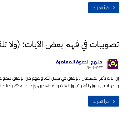
اقرأ المزيد
تصويبات في فهم بعض الآيات: (ولا تلقو
منهج الدعوة المعاصرة
٢٠٢٢-٠٩-١٧
إن الآية تأمر المسلمين بالإنفاق في سبيل الله، ونفهم من الإنفاق شمول
والجهاد في سبيل الله، وتجهيز الغزاة والمجاهدين، وإعداد العدَّة، وحشد الإ
اقرأ المزيد