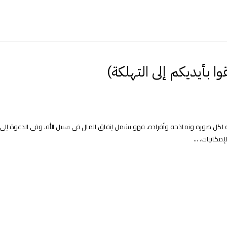
ا بأيديكم إلى التهلكة)
ه لكل صوره ونماذجه وأفراده، فهو يشمل إنفاق المال في سبيل الله، وفي الدعوة إلى ا
مكانيات. ...