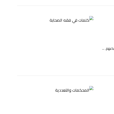
عهم. ...