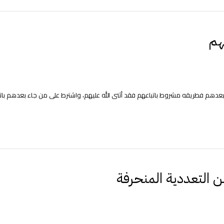
هم
دهم فطريقه مشروط باتباعهم فقد أثنى الله عليهم، واشترط على من جاء بعدهم باتبا
ن التعددية المنحرفة