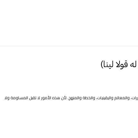
 قولا لينا)
ت، والمعالم واليقينيات، والخطة والمنهج. لأن هذه الأمور لا تقبل المساومة ولا