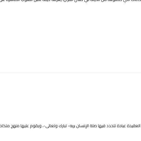
قيدة عبادة تتحدد فيها صلة الإنسان بربه- تبارك وتعالى-، ويقوم عليها منهج متكامل ل