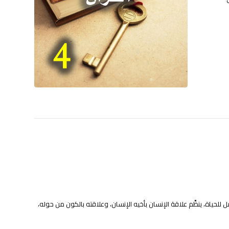
لحياة، ينظِّم علاقة الإنسان بأخيه الإنسان، وعلاقته بالكون من حوله،