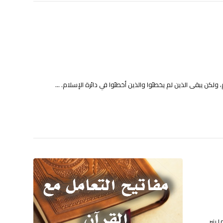
ن يبقى الذين لم يخطئوا والذين أخطئوا في دائرة الإسلام. ...
 ينير