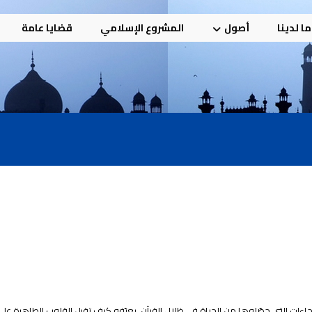
ا لدينا
أصول
المشروع الإسلامي
قضايا عامة
حاءات التي حصّلوها من الحياة في ظلال القرآن، يعرّفه كيف تقبل القلوب الطاهرة على