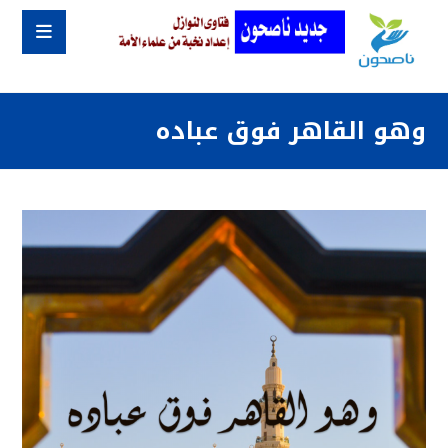
وهو القاهر فوق عباده