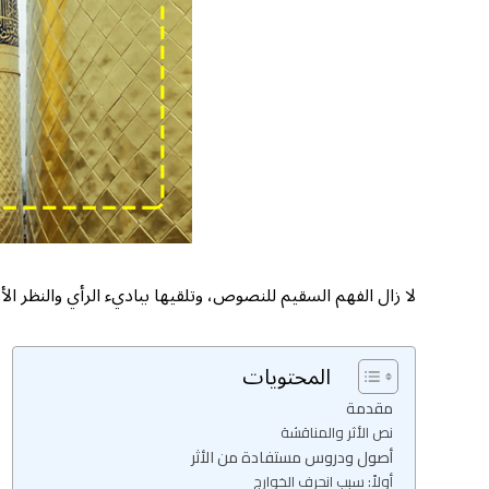
لا زال الفهم السقيم للنصوص، وتلقيها بباديء الرأي والنظر ا
المحتويات
مقدمة
نص الأثر والمناقشة
أصول ودروس مستفادة من الأثر
أولاً: سبب انحرف الخوارج