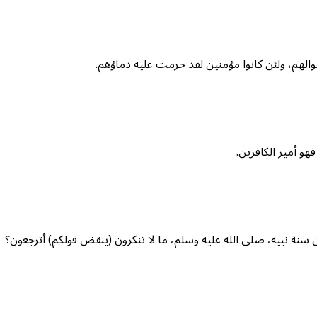
ه أموالهم، ولئن كانوا مؤمنين لقد حرمت عليه دماؤهم.
هو أمير الكافرين.
 سنة نبيه، صلى الله عليه وسلم، ما لا تنكرون (ينقض قولكم) أترجعون؟