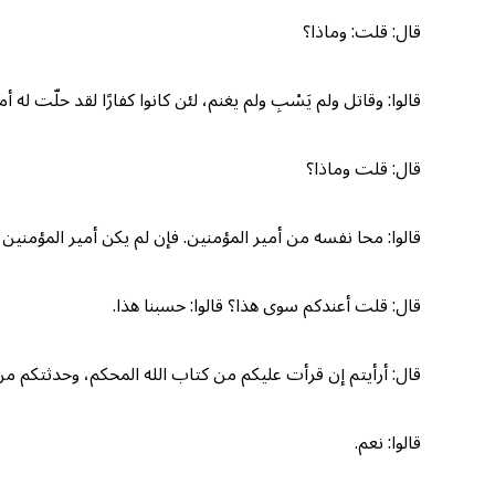
قال: قلت: وماذا؟
قالوا: وقاتل ولم يَسْبِ ولم يغنم، لئن كانوا كفارًا لقد حلّت ل
قال: قلت وماذا؟
قالوا: محا نفسه من أمير المؤمنين. فإن لم يكن أمير المؤمنين ف
قال: قلت أعندكم سوى هذا؟ قالوا: حسبنا هذا.
قال: أرأيتم إن قرأت عليكم من كتاب الله المحكم، وحدثتكم من
قالوا: نعم.