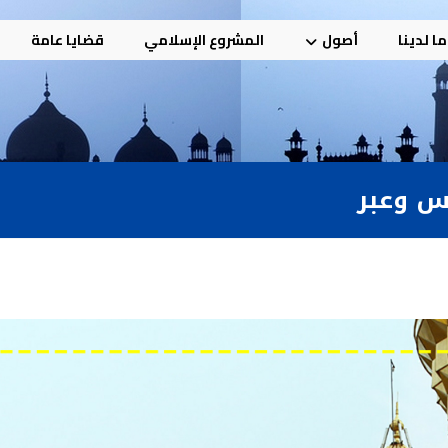
ا لدينا
أصول
المشروع الإسلامي
قضايا عامة
س وعبر