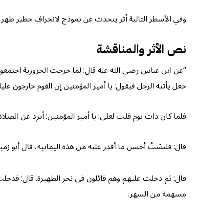
وفي الأسطر التالية أثر يتحدث عن نموذج لانحراف خطير ظهر 
نص الأثر والمناقشة
“عن ابن عباس رضي الله عنه قال: لما خرجت الحرورية اجتمعوا 
جعل يأتيه الرجل فيقول: يا أمير المؤمنين إن القوم خارجون عل
فلما كان ذات يوم قلت لعلي: يا أمير المؤمنين: أبرِد عن الصلا
قال: فلبسْتُ أحسن ما أقدر عليه من هذه اليمانية، قال أبو زميل
قال: ثم دخلت عليهم وهم قائلون في نحر الظهيرة. قال: فدخلت ع
مسهمة من السهر.