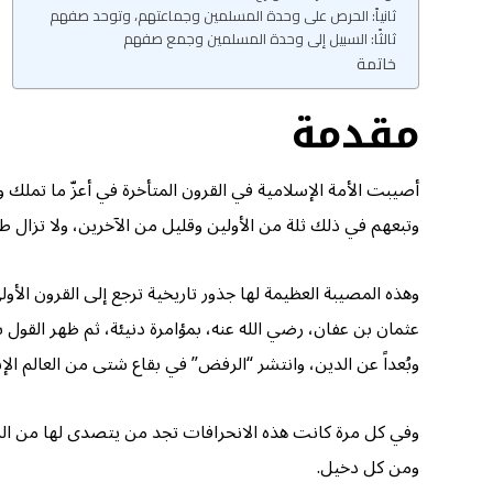
ثانياً: الحرص على وحدة المسلمين وجماعتهم، وتوحد صفهم
ثالثًا: السبيل إلى وحدة المسلمين وجمع صفهم
خاتمة
مقدمة
أصيبت الأمة الإسلامية في القرون المتأخرة في أعزّ ما تملك و
وتبعهم في ذلك ثلة من الأولين وقليل من الآخرين، ولا تزال طا
وهذه المصيبة العظيمة لها جذور تاريخية ترجع إلى القرون الأ
عثمان بن عفان، رضي الله عنه، بمؤامرة دنيئة، ثم ظهر القول بنف
وبُعداً عن الدين، وانتشر “الرفض” في بقاع شتى من العالم الإ
وفي كل مرة كانت هذه الانحرافات تجد من يتصدى لها من الرجال
ومن كل دخيل.