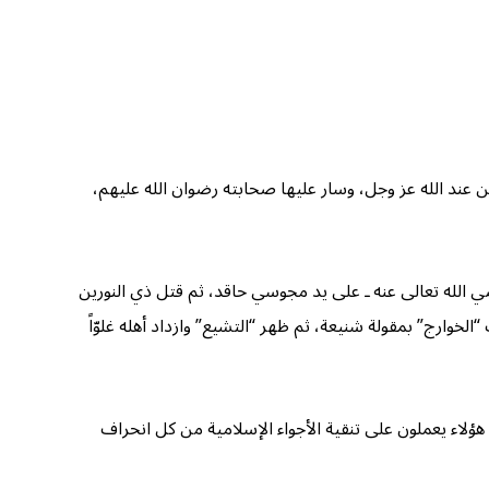
ن عند الله عز وجل، وسار عليها صحابته رضوان الله عليهم،
ي الله تعالى عنه ـ على يد مجوسي حاقد، ثم قتل ذي النورين
الخوارج” بمقولة شنيعة، ثم ظهر “التشيع” وازداد أهله غلوّاً
ؤلاء يعملون على تنقية الأجواء الإسلامية من كل انحراف