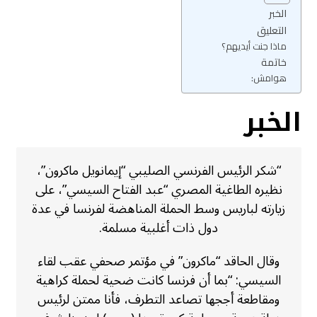
الخبر
التعليق
ماذا جنت أيديهم؟
خاتمة
هوامش:
الخبر
“شكر الرئيس الفرنسي الصليبي “إيمانويل ماكرون”،
نظيره الطاغية المصري “عبد الفتاح السيسي”، على
زيارته لباريس وسط الحملة المناهضة لفرنسا في عدة
دول ذات أغلبية مسلمة.
وقال الحاقد “ماكرون” في مؤتمر صحفي عقب لقاء
السيسي: “بما أن فرنسا كانت ضحية لحملة كراهية
ومقاطعة أججها تصاعد التطرف، فأنا ممتن لرئيس