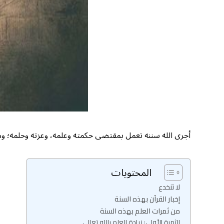
أجرى الله سننه تعمل بمقتضى حكمته وعلمه، وعزته وحلمه؛ ومنه
المحتويات
لا تنخدع
إخبار القرآن بهذه السنة
من ثمرات العلم بهذه السنة
الثمرة الأولى: زيادة العلم بالله تعالى