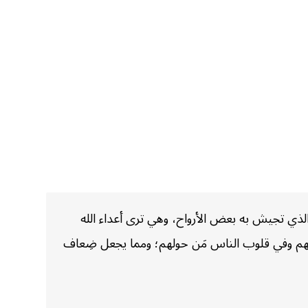
ذي تجيش به بعض الأرواح، وهي ترى أعداء الله
قلوبهم وفي قلوب الناس مَن حولهم؛ ومما يجعل ضِعاف