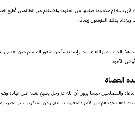
 لأن سنة الإملاء وما يعقبها من العقوبة والانتقام من الظالمين تُطلِع ا
ويزداد بذلك المؤمنون إيمانًا.
، وهذا الخوف من الله عز وجل إنما ينشأ من شعور المسلم حين يعصي ر
و في الآخرة.
سده العصاة
 الدعاة والمصلحين حينما يرون أن الله عز وجل يسبغ نعمه على عباده وهم
تضاعف جهدهم في الأمر بالمعروف والنهي عن المنكر، ونشر الخير، ومحارب