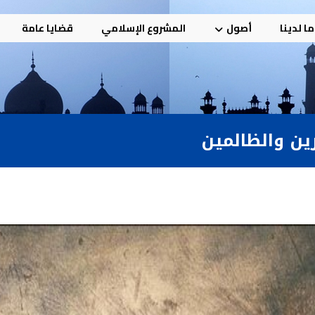
ا لدينا
أصول
المشروع الإسلامي
قضايا عامة
رين والظالمين