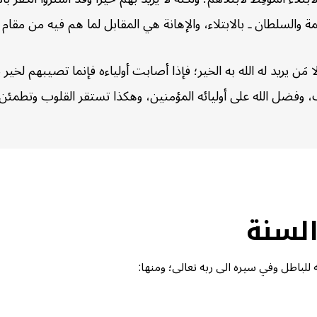
والسلطان ـ بالابتلاء، والإهانة هي المقابل لما هم فيه من مقام و
ن يريد له الله به الخير؛ فإذا أصابت أولياءه فإنما تصيبهم لخير يري
طيف، وفضل الله على أوليائه المؤمنين، وهكذا تستقر القلوب وتطمئ
السنة
 للباطل وفي سيره الى ربه تعالى؛ ومنها: