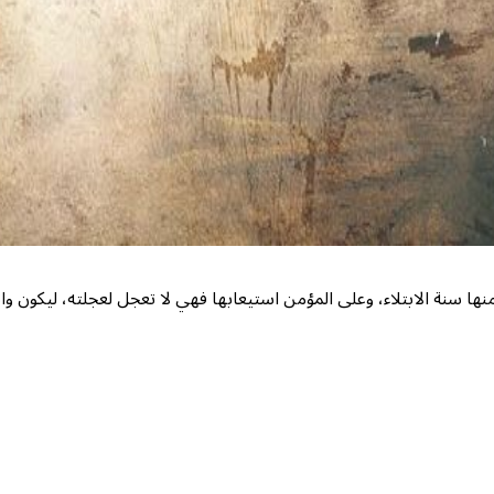
ا سنة الابتلاء، وعلى المؤمن استيعابها فهي لا تعجل لعجلته، ليكون واث