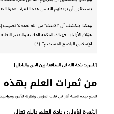
يستحقون أن يوقظهم الله من هذه الغمرة ـ غمرة النعمة 
وهكذا يتكشف أن “الابتلاء” من الله نعمة لا تصيب إلا مَ
هؤلاء الأولياء ـ فهناك الحكمة المغيبة والتدبير الل
الإسلامي الواضح المستقيم”. (
)
١
[للمزيد:
سُنة الله في المدافعة بين الحق والباطل
]
من ثمرات العلم بهذه 
للعلم بهذه السنة آثار في قلب المؤمن ونظرته للأمور ومواجهته
الثمرة الأولى: زيادة العلم بالله تعالى