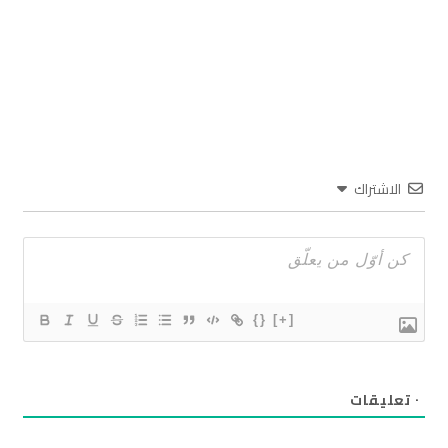
الاشتراك
{}
[+]
٠
تعليقات