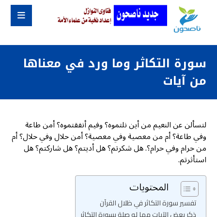
سورة التكاثر وما ورد في معناها
من آيات
لتسألن عن النعيم من أين نلتموه؟ وفيم أنفقتموه؟ أمن طاعة
وفي طاعة؟ أم من معصية وفي معصية؟ أمن حلال وفي حلال؟ أم
من حرام وفي حرام؟. هل شكرتم؟ هل أديتم؟ هل شاركتم؟ هل
استأثرتم.
المحتويات
تفسير سورة التكاثر في ظلال القرآن
ذكر بعض الآيات مما له صلة بسورة التكاثر