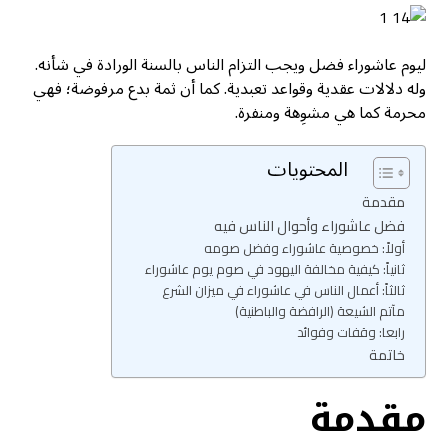
ليوم عاشوراء فضل ويجب التزام الناس بالسنة الورادة في شأنه.
وله دلالات عقدية وقواعد تعبدية. كما أن ثمة بدع مرفوضة؛ فهي
محرمة كما هي مشوِهة ومنفرة.
المحتويات
مقدمة
فضل عاشوراء وأحوال الناس فيه
أولاً: خصوصية عاشوراء وفضل صومه
ثانياً: كيفية مخالفة اليهود في صوم يوم عاشوراء
ثالثاً: أعمال الناس في عاشوراء في ميزان الشرع
مآتم الشيعة (الرافضة والباطنية)
رابعا: وقفات وفوائد
خاتمة
مقدمة