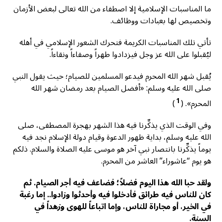
ما المناسبات الإسلامية إلا اصطفاء من الله تعالى لبعض الأزمان
وتخصيص لها بعبادات ووظائف.
تأتي تلك المناسبات الكريمة فتحرك الشعور الإسلامي في أهله
ليُقبلوا على الله عز وجل فيزدادوا طهراً وصفاءاً ونقاءاً.
يُقبل شهر الله المحرم فيدعو المسلمين للصيام؛ حيث يقول النبي
صلى الله عليه وسلم: «أفضل الصيام بعد رمضان شهر الله
1
المحرم». (
)
وفي الوقت الذي يذكِّرنا فيه هذا الشهر بهجرة المصطفى، صلى
الله عليه وسلم، بداية ظهور الدعوة وقيام دولة الإسلام نجد فيه
يوماً يذكِّرنا بانتصار نبي آخر هو موسى عليه الصلاة والسلام. ذلكم
هو يوم “عاشوراء” العاشر من المحرم.
ولقد حبا الله هذا اليوم فضلاً؛ فضاعف فيه أجر الصيام. ثم
كان للناس فيه طرائق فأدخلوا فيه وأحدثوا وزادوا.. إما رغبة
في الخير، أو مجاراة للناس، وإما اتباعاً للهوى وزهداً في
السنة.