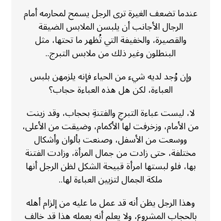
عندما تضعف الغيرة ترى الرجل يسمح لمحارمه أمام
الرجال الأجانب أن يلبسن الملابس الضيقة
والقصيرة، والخفيفة التي تُظهر ما تحتها، مثل
البنطلون وغير ذلك من ملابس التبرج..
وإن وُجد لديه شيء من الحياء فإنه يلزمهن بلبس
العباءة، لكن هل هذه العباءة حجاب؟
لا، ليست عباءة التبرجِ والفتنةِ بحجاب، وقد زينت
من الأمام، وزخرفت لها الأكمام، وضيقت من الأعلى،
ووسعت من الأسفل، وصنعت بألوان وأشكال
مختلفة، حتى زادت من جمال المرأة، وزادت الفتنة
بها، فلو لبستها امرأة قبيحة الشكل لظن الرجل أنها
ملكة الجمال لتزيين العباءة لها..
وهذا الرجل يظن أنه قد عمل ما عليه من إلزام أهله
بالحجاب المشروع، ولا يعلم أنه بعمله هذا قد خالف