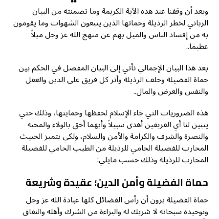
وبعد أن وقفنا عند هذه الآية الكريمة وما تضمنته من البيان
الرباني لخطر الرذيلة وحماتها الذين يتبعون الشهوات وما يقومون
به من إفساد الناس والميل بهم عن منهج الله عز وجل ميلاً
عظيما..
بعد هذا البيان الإجمالي نأتي إلى البيان المفصل في الحكم بين
حماة الفضيلة وحلف الرذيلة وأثر كل فريق على الدين والعقل
والنفس والعرض والمال..
هذه الضروريات التي جاء الإسلام لحفظها وحمايتها، وذلك حتي
يتبين لنا أي الفريقين أهدى سبيلاً وأيهما أحق بالولاء والمحبة
والنصرة والشرف والكرامة والأمن والسلام، ولكي يتميز الخبيث
المحارب للفضيلة الحامي للرذيلة من الطيب الحامي للفضيلة
المحارب للرذيلة وذلك حسب مايلي:
حماة الفضيلة وأمن الدين؛ عقيدة وشريعة
حماة الفضيلة يرون أن رأس الفضائل كلها عبادة الله عز وجل
وتوحيده سبحانه لا شريك له والبراءة من الشرك وأهله والنفاق