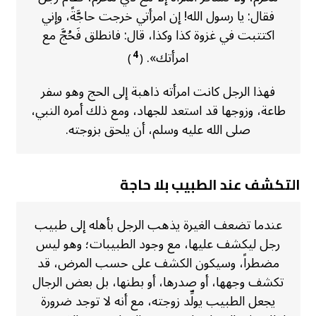
فقال: يا رسول الله! إن امرأتي خرجت حاجَّةً، وإني
اكتتبت في غزوة كذا وكذا، قال: فانطلق فَحُجَّ مع
امرأتك».
4
)
(
فهذا الرجل كانت امرأته ذاهبة إلى الحج وهو سفر
طاعة، وزوجها قد استعد للجهاد، ومع ذلك أمره النبي،
صلى الله عليه وسلم، أن يلحق بزوجته.
التكشف عند الطبيب بلا حاجة
عندما تضعف الغيرة يذهب الرجل بأهله إلى طبيب
رجل ليكشف عليها، مع وجود الطبيبات؛ وهو ليس
مضطراً، وسيكون الكشف على حسب المرض، قد
تكشف وجهها، أو صدرها، أو بطنها، بل بعض الرجال
يجعل الطبيب يولِّد زوجته، مع أنه لا توجد ضرورة