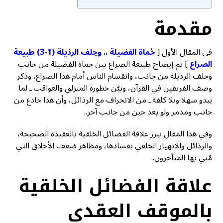
مقدمة
في
المقال الأول [
حُماة الفضيلة .. وحِلف الرذيلة (1-3) طبيعة
الصراع
]
تم إيضاح طبيعة الصراع بين حماة الفضيلة من جانب
وحلف الرذيلة من جانب، وانقسام الناس أمام هذا الصراع، وذكر
وصف الفريقين في القرآن، وبيّن خطورة المنزلق والعواقب ـ لما
يبدو سهلا وبلا كلفة ـ من الانجراف مع الرذائل، وأن هذا خادع من
جانب ومدمر ولو بعد حين من جانب آخر..
وفي هذا المقال يبرز علاقة الفضائل الخلقية بالعقيدة الصحيحة،
والرذائل والانهيار الخلقي بفسادها، ومظاهر ضعف الأخلاق التي
مُني بها المتأخرون..
علاقة الفضائل الخلقية
بالموقف العقدي