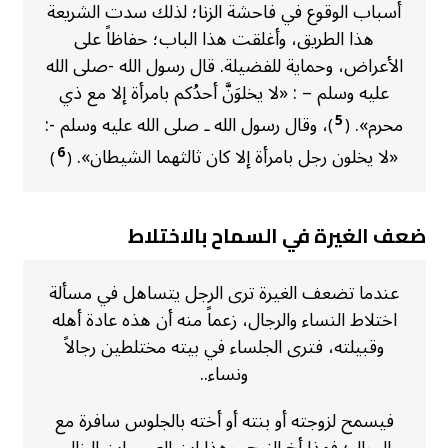
أسباب الوقوع في فاحشة الزنا؛ لذلك سدت الشريعة
هذا الطريق، وأغلقت هذا الباب؛ حفاظاً على
الأعراض، وحماية للفضيلة. قال رسول الله -صلى الله
عليه وسلم – : «لا يخلوَنَّ أحدُكم بامرأة إلا مع ذي
محرم».
، وقال رسول الله ـ صلى الله عليه وسلم -:
5
)
(
«لا يخلون رجل بامرأة إلا كان ثالثهما الشيطان».
6
)
(
ضعف الغيرة في السماح بالاختلاط
عندما تضعف الغيرة ترى الرجل يتساهل في مسألة
اختلاط النساء والرجال، زعماً منه أن هذه عادة أهله
وقبيلته، فترى الجلساء في بيته مختلطين رجالاً
ونساء..
فيسمح لزوجته أو بنته أو أخته بالجلوس سافرة مع