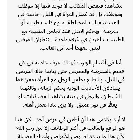
مشاهد؛ فبعض المكاتب لا يوجد فيها إلا موظف
وموظفة، بل قد تعمل المرأة في الليل، خاصة في
المستشفيات المختلطة، سواء كانت طبيبة أو
ممرضة، وبحكم العمل فقد تجلس الطبيبة مع
الطبيب ساهرين في غرفة واحدة، ينتظران المرضى
ليس معهما أحد في الغالب.
أما في أقسام الرقود؛ فهناك غرف خاصة في كل
قسم بالممرضة والممرض حتى يتابعا حالة المرضى
في الليل، وبالطبع يجلس الرجل مع المرأة بمفردهما
يتبادلان الأحاديث الودية بحكم الزمالة، وثالثهما
الشيطان، والرجل في بيته يشاهد الفضائيات، أو
يغطُّ في نوم عميق، ولا يرى ماذا يعمل أهله.
لا أريد بكلامي هذا أن أطعن في عرض أحد، لكن هذا
هو الواقع والغالب في أكثر الوظائف إلا من رحم الله؛
لأن هذا ما يريده لصوص الأعراض وأعداء الفضيلة.