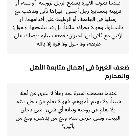
عندما تموت الغيرة يسمح الرجل لزوجته، أو بنته، أو
قريبته بمسايرة رجل أجنبي، فيراها تأتي وتذهب مع
زميلها في الجامعة، أو الوظيفة على أقدامهما، أو
بالسيارة، وهو لا يحرك ساكناً، بل قد يشجعها، ويقول:
اركبي مع فلان ابن الجيران؛ فمعه سيارة يوصلك على
طريقه، ولا حول ولا قوة إلا بالله.
ضعف الغيرة في إهمال متابعة الأهل
والمحارم
عندما تضعف الغيرة تجد رجلاً لا يدري عن أهله
شيئاً، ولا يهتم بأمورهم، فهو لا يعلم من دخل بيته،
ولا يعلم عن زوجته وبناته أي شيء، متى دخلن
البيت، ومتى خرجن منه، ومع من يذهبن، ومع من
يأتين؟