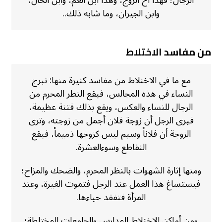
الرجال؛ فهذا أخ الزوج، وهذا ابن العم، وابن الخال،
وابن الجيران، وما شابه ذلك..
من مفاسد الاختلاط
مع ما في الاختلاط من مفاسد كثيرة منها: تبرج
النساء في هذه المجالس، فيقع النظر المحرم من
الرجال للنساء والعكس، ويقع بذلك فتنة عظيمة،
فيرى الرجل أن زوجة فلان أجمل من زوجته، وترى
الزوجة أن فلاناً وسيم ليس كزوجها ذميماً، فيقع
التقاطع وسوءالعشرة.
ومنها إثارة الشهوات بالنظر المحرم، والضحك والمزاح؛
فيستساغ هذا العمل عند الرجل فتموت الغيرة، وعند
المرأة فتفقد حياءها.
ومن أماكن الاختلاط المدارس والجامعات المختلطة؛