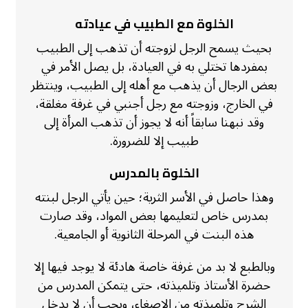
الخلوة مع الطبيب في عيادته
بحيث يسمح الرجل لزوجته أن تذهب إلى الطبيب
بمفردها تختلي به في العيادة، بل يصل الأمر في
بعض الرجال أن يذهب مع أهله إلى الطبيب، وينتظر
في الخارج، وزوجته مع رجل أجنبي في غرفة مغلقة،
وقد نبهنا سابقاً أنه لا يجوز أن تذهب المرأة إلى
طبيب إلا للضرورة.
الخلوة بالمدرس
وهذا حاصل في الأسر الثرية؛ حين يأتي الرجل لبنته
بمدرس خاص لتعليمها بعض المواد، وقد صارت
هذه البنت في المرحلة الثانوية أو الجامعية.
وبالطبع لا بد من غرفة خاصة هادئة لا يوجد فيها إلا
حضرة الأستاذ وتلميذته، حتى يتمكن المدرس من
الشرح وتلميذته من الإصغاء، ويجب أن لا يدخل