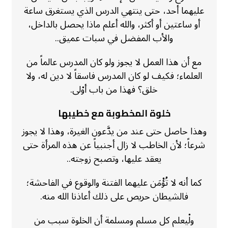
عليهما أحد، حتى ينتهي الدرس الذي يستغرق ساعة
أو ساعتين أو أكثر، والله أعلم ماذا يحصل بالداخل،
والأب المفضل في سبات عميق..
مع أن هذا العمل لا يجوز ولو كان المدرس عالماً من
العلماء؛ فكيف لو كان المدرس فاسقاً لا دين له، ولا
خلق؟ فهذا من باب أوْلى.
خلوة المخطوبة مع خطيبها
وهذا حاصل حتى عند من يدَّعون الغيرة، وهذا لا يجوز
شرعاً؛ لأن الخاطب لا زال أجنبياً عن هذه المرأة حتى
يعقد عليها، وتصبح زوجته..
كما أنه لا تُؤْمَن عليهما الفتنة والوقوع في الفاحشة؛
فالشيطان حريص على ذلك أعاذنا الله منه.
ولْيعلم كل مسلم ومسلمة أن الخلوة سبب من