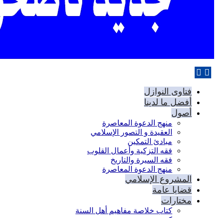
فتاوى النوازل
أفضل ما لدينا
أصول
منهج الدعوة المعاصرة
العقيدة و التصور الإسلامي
مبادئ التمكين
فقه التزكية وأعمال القلوب
فقه السيرة والتاريخ
منهج الدعوة المعاصرة
المشروع الإسلامي
قضايا عامة
مختارات
كتاب خلاصة مفاهيم أهل السنة