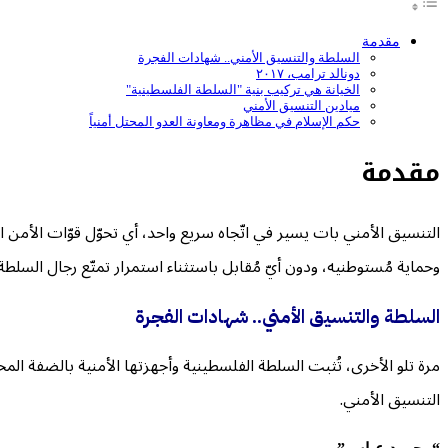
مقدمة
السلطة والتنسيق الأمني.. شهادات الفجرة
دونالد ترامب، ٢٠١٧
الخيانة هي تركيب بنية "السلطة الفلسطينية"
ميادين التنسيق الأمني
حكم الإسلام في مظاهرة ومعاونة العدو المحتل أمنياً
مقدمة
وحماية مُستوطنيه، ودون أيّ مُقابل باستثناء استمرار تمتّع رجال السلطة وأسرهم بامتيازاتهم 
السلطة والتنسيق الأمني.. شهادات الفجرة
مرة تلو الأخرى، تُثبت السلطة الفلسطينية وأجهزتها الأمنية بالضفة ال
التنسيق الأمني.