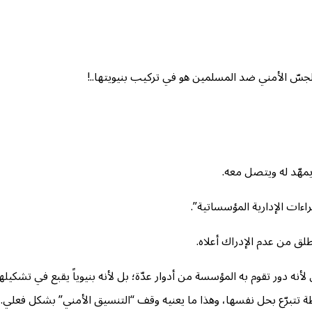
الجسّ الأمني ضد المسلمين هو في تركيب بنيويتها..!
يمهّد له ويتصل معه.
راءات الإدارية المؤسساتية”.
لق من عدم الإدراك أعلاه.
ه دور تقوم به المؤسسة من أدوار عدّة؛ بل لأنه بنيوياً يقبع في تشكيلها
 تتبرّع بحل نفسها، وهذا ما يعنيه وقف “التنسيق الأمني” بشكل فعلي.