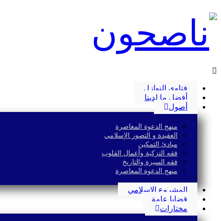
فتاوى النوازل
أفضل ما لدينا
أصول
منهج الدعوة المعاصرة
العقيدة و التصور الإسلامي
مبادئ التمكين
فقه التزكية وأعمال القلوب
فقه السيرة والتاريخ
منهج الدعوة المعاصرة
المشروع الإسلامي
قضايا عامة
مختارات