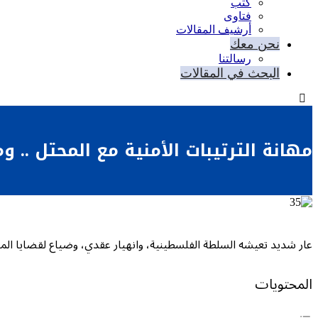
كتب
فتاوى
أرشيف المقالات
نحن معك
رسالتنا
البحث في المقالات
مهانة الترتيبات الأمنية مع المحتل ..
عار شديد تعيشه السلطة الفلسطينية، وانهيار عقدي، وضياع لقضايا المسل
المحتويات