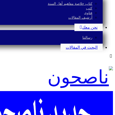
كتاب خلاصة مفاهيم أهل السنة
كتب
فتاوى
أرشيف المقالات
نحن معك
رسالتنا
البحث في المقالات