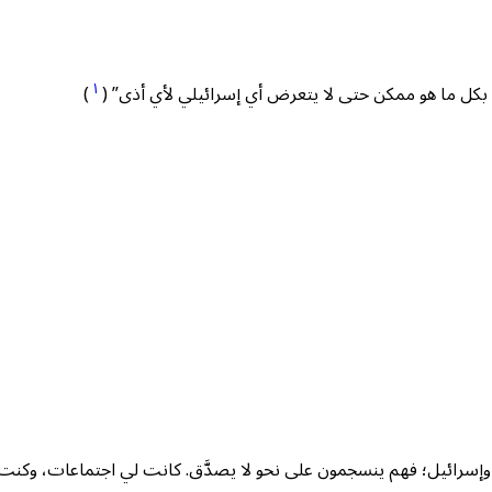
١
ي بكل ما هو ممكن حتى لا يتعرض أي إسرائيلي لأي أذى” (
)
 وإسرائيل؛ فهم ينسجمون على نحو لا يصدَّق. كانت لي اجتماعات، وكنت في