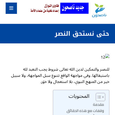
حتى نستحق النصر
للنصر والتمكين لدين الله تعالى شروط يجب التعبد لله
باستيفائها. وفي مواجهة الواقع تتنوع سبل المواجهة، ولا سبيل
خير من المنهج النبوي، بلا استعجال ولا خوَر.
المحتويات
مقدمة
وقفات مع هذه الحقائق